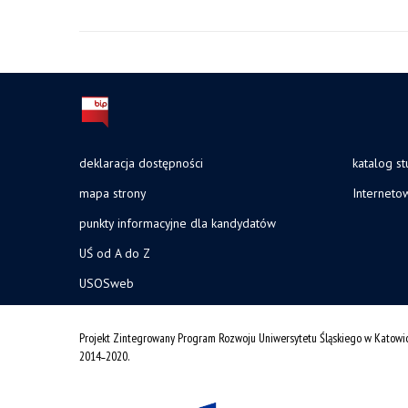
deklaracja dostępności
katalog s
mapa strony
Interneto
punkty informacyjne dla kandydatów
UŚ od A do Z
USOSweb
Projekt Zintegrowany Program Rozwoju Uniwersytetu Śląskiego w Katowi
2014˗2020.