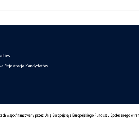
tudiów
wa Rejestracja Kandydatów
cach współfinansowany przez Unię Europejską z Europejskiego Funduszu Społecznego w r