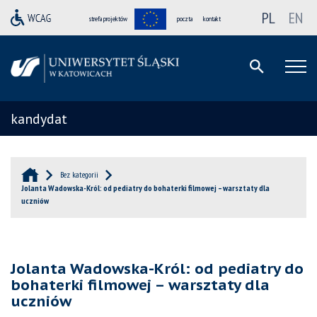
PL
EN
strefa projektów
poczta
kontakt
kandydat
Bez kategorii
Jolanta Wadowska-Król: od pediatry do bohaterki filmowej – warsztaty dla
uczniów
Jolanta Wadowska-Król: od pediatry do
bohaterki filmowej – warsztaty dla
uczniów