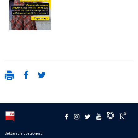
deklaracja dostępności