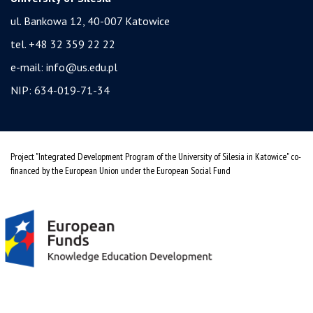
ul. Bankowa 12, 40-007 Katowice
tel. +48 32 359 22 22
e-mail:
info@us.edu.pl
NIP: 634-019-71-34
Project "Integrated Development Program of the University of Silesia in Katowice" co-
financed by the European Union under the European Social Fund