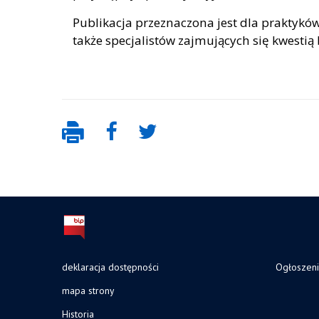
Publikacja przeznaczona jest dla praktykó
także specjalistów zajmujących się kwestią
deklaracja dostępności
Ogłoszen
mapa strony
Historia