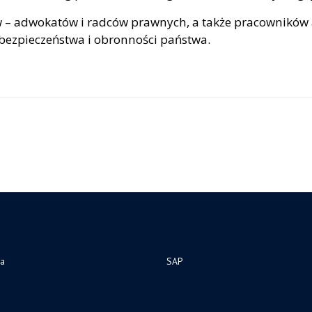
w – adwokatów i radców prawnych, a także pracowników 
 bezpieczeństwa i obronności państwa.
ia
SAP