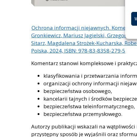
W
Ochrona informacji niejawnych. Komentarz, 
Gronkiewicz, Mariusz Jagielski, Grzegorz Kr
Sitarz, Magdalena Strożek-Kucharska, Robe
Polska, 2024, ISBN: 978-83-8358-279-5
Komentarz stanowi kompleksowe i praktyc
klasyfikowania i przetwarzania inform
organizacji ochrony informacji niejaw
bezpieczeństwa osobowego,
kancelarii tajnych i środków bezpiecz
bezpieczeństwa teleinformatycznego,
bezpieczeństwa przemysłowego.
Autorzy publikacji wskazali na wątpliwośc
przystępny sposób je wyjaśnili oraz sform