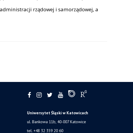
administracji rządowej i samorządowej, a
Uniwersytet Śląski w Katowicach
ul. Bankowa 11b, 40-007 Katowice
tel. +48 32 359 20 60