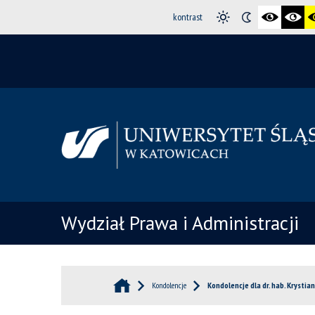
kontrast
Wydział Prawa i Administracji
Kondolencje
Kondolencje dla dr. hab. Krystia