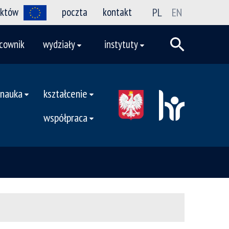
ektów
poczta
kontakt
PL
EN
cownik
wydziały
instytuty
nauka
kształcenie
współpraca