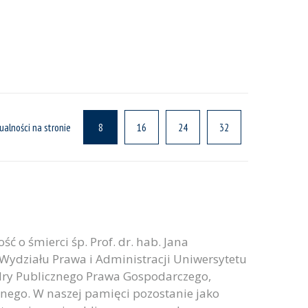
ualności na stronie
8
16
24
32
 o śmierci śp. Prof. dr. hab. Jana
Wydziału Prawa i Administracji Uniwersytetu
edry Publicznego Prawa Gospodarczego,
nego. W naszej pamięci pozostanie jako