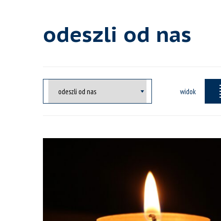
odeszli od nas
widok