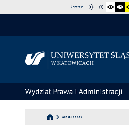
kontrast
Wydział Prawa i Administracji
odeszli od nas