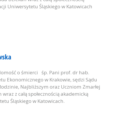
cji Uniwersytetu Śląskiego w Katowicach
awska
mość o śmierci śp. Pani prof. dr hab.
etu Ekonomicznego w Krakowie, sędzi Sądu
Rodzinie, Najbliższym oraz Uczniom Zmarłej
n wraz z całą społecznością akademicką
tetu Śląskiego w Katowicach.