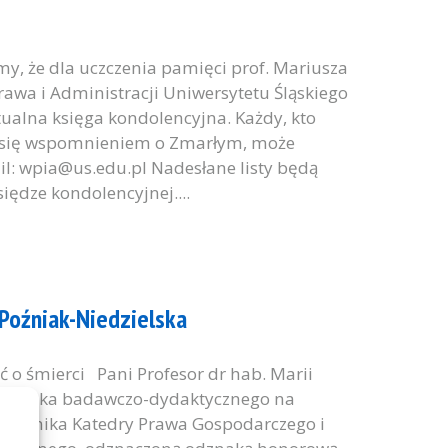
y, że dla uczczenia pamięci prof. Mariusza
rawa i Administracji Uniwersytetu Śląskiego
ualna księga kondolencyjna. Każdy, kto
ić się wspomnieniem o Zmarłym, może
l: wpia@us.edu.pl Nadesłane listy będą
iędze kondolencyjnej....
 Poźniak-Niedzielska
 o śmierci Pani Profesor dr hab. Marii
racownika badawczo-dydaktycznego na
ierownika Katedry Prawa Gospodarczego i