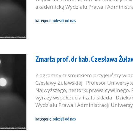
akademicką Wydziału Prawa i Administra
kategorie:
odeszli od nas
Zmarła prof. dr hab. Czesława Żuł
Z ogromnym smutkiem przyjęliśmy wiado
Czesławy Żuławskiej Profesor Uniwersyt
Najwyższego, nestorki prawa cywilnego. 
wyrazy współczucia i żalu składa Dzieka
Wydziału Prawa i Administracji Uniwersy
kategorie:
odeszli od nas