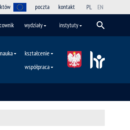
ektów
poczta
kontakt
PL
EN
cownik
wydziały
instytuty
nauka
kształcenie
współpraca