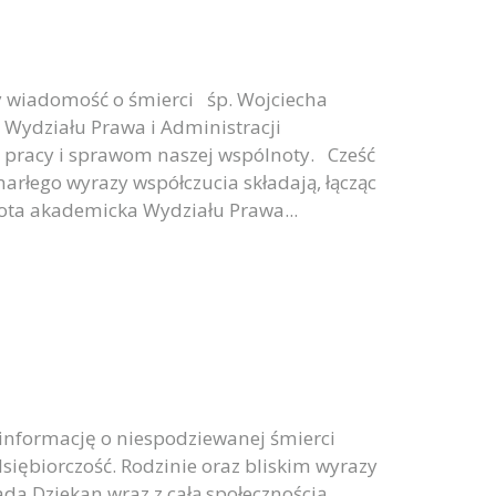
y wiadomość o śmierci śp. Wojciecha
 Wydziału Prawa i Administracji
j pracy i sprawom naszej wspólnoty. Cześć
arłego wyrazy współczucia składają, łącząc
nota akademicka Wydziału Prawa...
informację o niespodziewanej śmierci
iębiorczość. Rodzinie oraz bliskim wyrazy
ada Dziekan wraz z całą społecznością