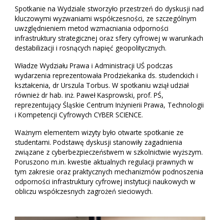
Spotkanie na Wydziale stworzyło przestrzeń do dyskusji nad
kluczowymi wyzwaniami współczesności, ze szczególnym
uwzględnieniem metod wzmacniania odporności
infrastruktury strategicznej oraz sfery cyfrowej w warunkach
destabilizacji i rosnących napięć geopolitycznych.
Władze Wydziału Prawa i Administracji UŚ podczas
wydarzenia reprezentowała Prodziekanka ds. studenckich i
kształcenia, dr Urszula Torbus. W spotkaniu wziął udział
również dr hab. inż. Paweł Kasprowski, prof. PŚ,
reprezentujący Śląskie Centrum Inżynierii Prawa, Technologii
i Kompetencji Cyfrowych CYBER SCIENCE.
Ważnym elementem wizyty było otwarte spotkanie ze
studentami. Podstawę dyskusji stanowiły zagadnienia
związane z cyberbezpieczeństwem w szkolnictwie wyższym.
Poruszono m.in. kwestie aktualnych regulacji prawnych w
tym zakresie oraz praktycznych mechanizmów podnoszenia
odporności infrastruktury cyfrowej instytucji naukowych w
obliczu współczesnych zagrożeń sieciowych.