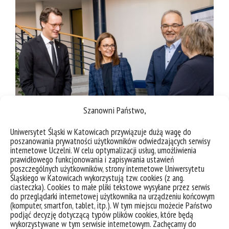
Szanowni Państwo,
Uniwersytet Śląski w Katowicach przywiązuje dużą wagę do
poszanowania prywatności użytkowników odwiedzających serwisy
internetowe Uczelni. W celu optymalizacji usług, umożliwienia
prawidłowego funkcjonowania i zapisywania ustawień
poszczególnych użytkowników, strony internetowe Uniwersytetu
Śląskiego w Katowicach wykorzystują tzw. cookies (z ang.
ciasteczka). Cookies to małe pliki tekstowe wysyłane przez serwis
do przeglądarki internetowej użytkownika na urządzeniu końcowym
(komputer, smartfon, tablet, itp.). W tym miejscu możecie Państwo
podjąć decyzję dotyczącą typów plików cookies, które będą
wykorzystywane w tym serwisie internetowym. Zachęcamy do