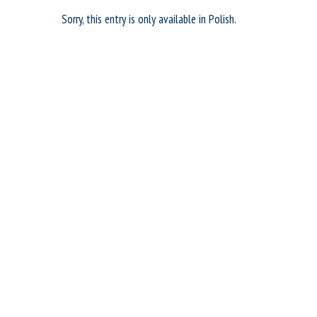
Sorry, this entry is only available in
Polish
.