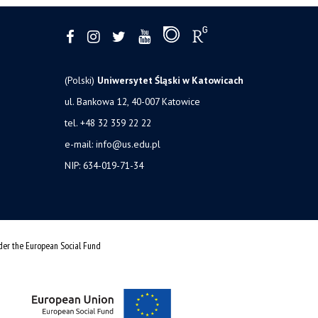
(Polski)
Uniwersytet Śląski w Katowicach
ul. Bankowa 12, 40-007 Katowice
tel. +48 32 359 22 22
e-mail:
info@us.edu.pl
NIP: 634-019-71-34
nder the European Social Fund