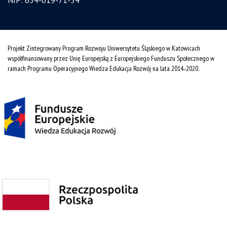
NIP: 634-019-71-34
Projekt Zintegrowany Program Rozwoju Uniwersytetu Śląskiego w Katowicach
współfinansowany przez Unię Europejską z Europejskiego Funduszu Społecznego w
ramach Programu Operacyjnego Wiedza Edukacja Rozwój na lata 2014˗2020.