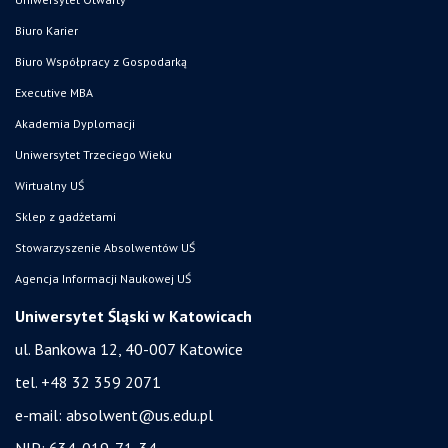
Biuro Karier
Biuro Współpracy z Gospodarką
Executive MBA
Akademia Dyplomacji
Uniwersytet Trzeciego Wieku
Wirtualny UŚ
Sklep z gadżetami
Stowarzyszenie Absolwentów UŚ
Agencja Informacji Naukowej UŚ
Uniwersytet Śląski w Katowicach
ul. Bankowa 12, 40-007 Katowice
tel. +48 32 359 2071
e-mail:
absolwent@us.edu.pl