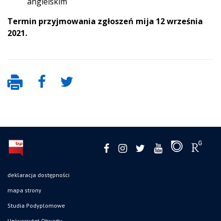
angielskim
Termin przyjmowania zgłoszeń mija 12 września
2021.
deklaracja dostępności
mapa strony
Studia Podyplomowe
Uniwersytet Otwarty