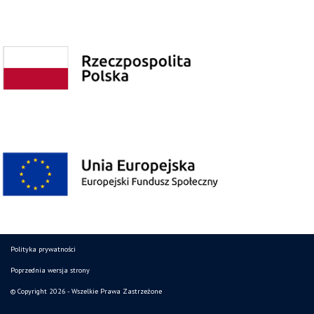
Polityka prywatności
Poprzednia wersja strony
© Copyright 2026 - Wszelkie Prawa Zastrzeżone