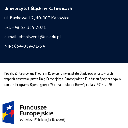
Uniwersytet Śląski w Katowicach
ul. Bankowa 12, 40-007 Katowice
tel. +48 32 359 2071
e-mail:
absolwent@us.edu.pl
NIP: 634-019-71-34
Projekt Zintegrowany Program Rozwoju Uniwersytetu Śląskiego w Katowicach
współfinansowany przez Unię Europejską z Europejskiego Funduszu Społecznego w
ramach Programu Operacyjnego Wiedza Edukacja Rozwój na lata 2014˗2020.