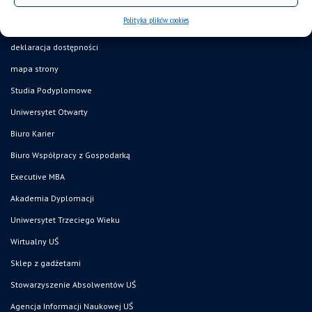
Polityka plików cookies
deklaracja dostępności
mapa strony
Studia Podyplomowe
Uniwersytet Otwarty
Biuro Karier
Biuro Współpracy z Gospodarką
Executive MBA
Akademia Dyplomacji
Uniwersytet Trzeciego Wieku
Wirtualny UŚ
Sklep z gadżetami
Stowarzyszenie Absolwentów UŚ
Agencja Informacji Naukowej UŚ