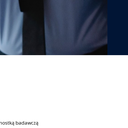
dnostką badawczą