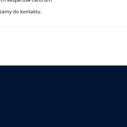
szamy do kontaktu.