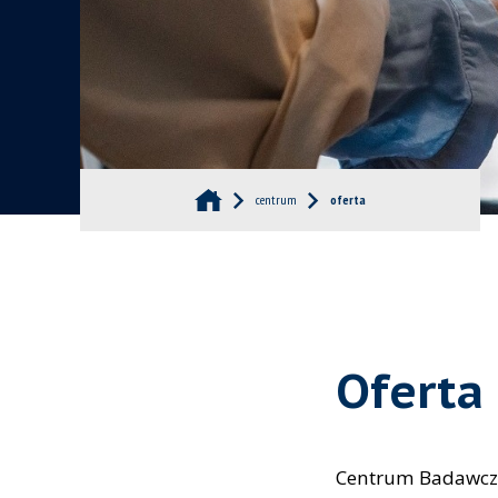
centrum
oferta
Oferta
Centrum Badawcze 