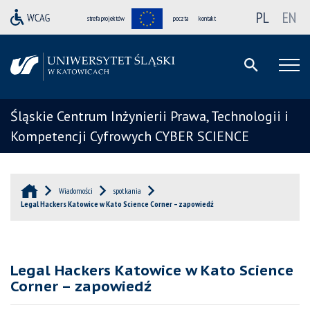
PL
EN
strefa projektów
poczta
kontakt
Śląskie Centrum Inżynierii Prawa, Technologii i
Kompetencji Cyfrowych CYBER SCIENCE
Wiadomości
spotkania
Legal Hackers Katowice w Kato Science Corner – zapowiedź
Legal Hackers Katowice w Kato Science
Corner – zapowiedź