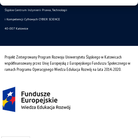
Śląskie Centrum Inżynierii Prawa, Technologii
i Kompetencji Cyfrowych CYBER SCIENCE
40-007 Katowice
Projekt Zintegrowany Program Rozwoju Uniwersytetu Śląskiego w Katowicach
współfinansowany przez Unię Europejską z Europejskiego Funduszu Społecznego w
ramach Programu Operacyjnego Wiedza Edukacja Rozwój na lata 2014˗2020.