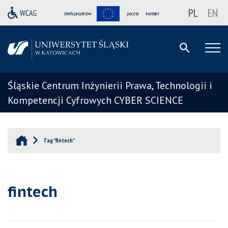
PL
EN
strefa projektów
poczta
kontakt
Śląskie Centrum Inżynierii Prawa, Technologii i
Kompetencji Cyfrowych CYBER SCIENCE
Tag "fintech"
fintech