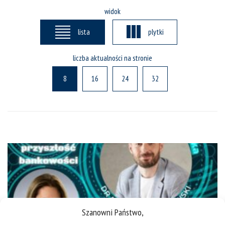
widok
lista
plytki
liczba aktualności na stronie
8
16
24
32
Szanowni Państwo,