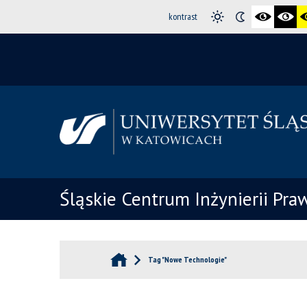
kontrast
Śląskie Centrum Inżynierii Pr
Tag "Nowe Technologie"