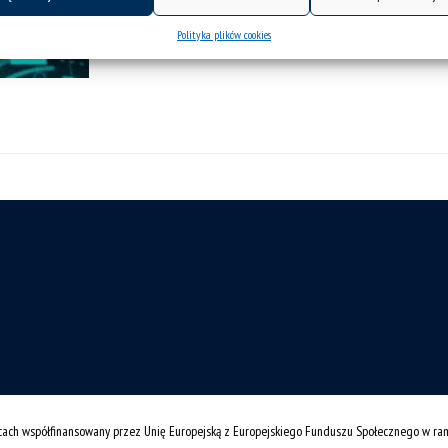
Polityka plików cookies
cach współfinansowany przez Unię Europejską z Europejskiego Funduszu Społecznego w r