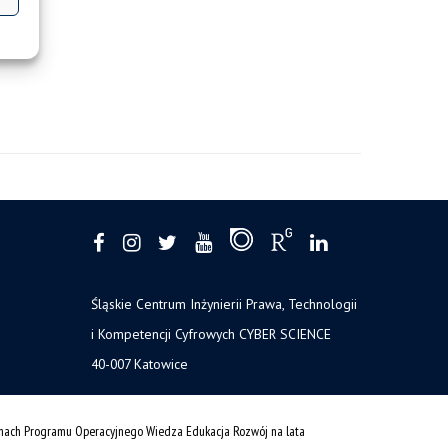
Śląskie Centrum Inżynierii Prawa, Technologii
i Kompetencji Cyfrowych CYBER SCIENCE
40-007 Katowice
amach Programu Operacyjnego Wiedza Edukacja Rozwój na lata