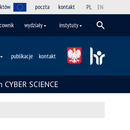
ektów
poczta
kontakt
PL
EN
cownik
wydziały
instytuty
publikacje
kontakt
ych CYBER SCIENCE