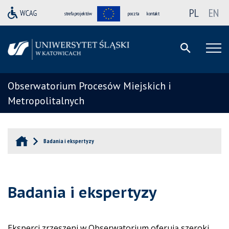
PL
EN
strefa projektów
poczta
kontakt
Obserwatorium Procesów Miejskich i
Metropolitalnych
Badania i ekspertyzy
Badania i ekspertyzy
Eksperci zrzeszeni w Obserwatorium oferują szeroki