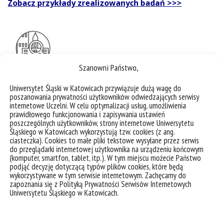
Zobacz przykłady zrealizowanych badań >>>
Szanowni Państwo,
Uniwersytet Śląski w Katowicach przywiązuje dużą wagę do
poszanowania prywatności użytkowników odwiedzających serwisy
internetowe Uczelni. W celu optymalizacji usług, umożliwienia
prawidłowego funkcjonowania i zapisywania ustawień
poszczególnych użytkowników, strony internetowe Uniwersytetu
Śląskiego w Katowicach wykorzystują tzw. cookies (z ang.
ciasteczka). Cookies to małe pliki tekstowe wysyłane przez serwis
do przeglądarki internetowej użytkownika na urządzeniu końcowym
(komputer, smartfon, tablet, itp.). W tym miejscu możecie Państwo
podjąć decyzję dotyczącą typów plików cookies, które będą
wykorzystywane w tym serwisie internetowym. Zachęcamy do
zapoznania się z Polityką Prywatności Serwisów Internetowych
Uniwersytetu Śląskiego w Katowicach.
deklaracja dostępności