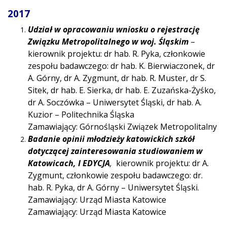
2017
Udział w opracowaniu wniosku o rejestrację
Związku Metropolitalnego w woj. Śląskim
–
kierownik projektu: dr hab. R. Pyka, członkowie
zespołu badawczego: dr hab. K. Bierwiaczonek, dr
A. Górny, dr A. Zygmunt, dr hab. R. Muster, dr S.
Sitek, dr hab. E. Sierka, dr hab. E. Zuzańska-Żyśko,
dr A. Soczówka – Uniwersytet Śląski, dr hab. A.
Kuzior – Politechnika Śląska
Zamawiający: Górnośląski Związek Metropolitalny
Badanie opinii młodzieży katowickich szkół
dotyczącej zainteresowania studiowaniem w
Katowicach, I EDYCJA
,
kierownik projektu: dr A.
Zygmunt, członkowie zespołu badawczego: dr.
hab. R. Pyka, dr A. Górny – Uniwersytet Śląski.
Zamawiający: Urząd Miasta Katowice
Zamawiający: Urząd Miasta Katowice