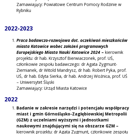
Zamawiający: Powiatowe Centrum Pomocy Rodzinie w
Rybniku
2022-2023
Praca badawczo-rozwojowa dot. oczekiwań mieszkańców
miasta Katowice wobec założeń programowych
Europejskiego Miasta Nauki Katowice 2024
–
kierownik
projektu: dr hab. Krzysztof Bierwiaczonek, prof. UŚ,
członkowie zespołu badawczego: dr Agata Zygmunt-
Ziemianek, dr Witold Mandrysz, dr hab. Robert Pyka, prof.
UŚ, dr hab. Edyta Sierka, dr hab. Andrzej Woźnica, prof. UŚ
– Uniwersytet Śląski
Zamawiający: Urząd Miasta Katowice
2022
Badanie w zakresie narzędzi i potencjału współpracy
miast i gmin Górnośląsko-Zagłębiowskiej Metropolii
(GZM) z uczelniami wyższymi i jednostkami
naukowymi znajdującymi się na obszarze GZM –
kierownik projektu: dr Agata Zygmunt, członkowie zespołu