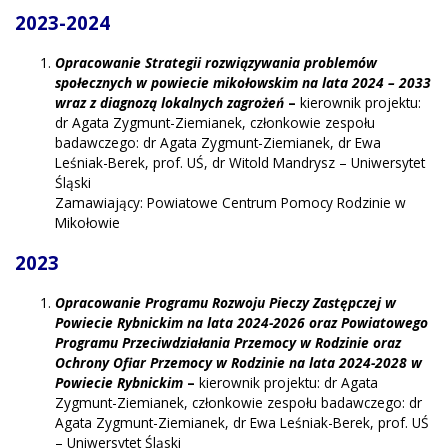
2023-2024
Opracowanie Strategii rozwiązywania problemów
społecznych w powiecie mikołowskim na lata 2024 – 2033
wraz z diagnozą lokalnych zagrożeń
–
kierownik projektu:
dr Agata Zygmunt-Ziemianek, członkowie zespołu
badawczego: dr Agata Zygmunt-Ziemianek, dr Ewa
Leśniak-Berek, prof. UŚ, dr Witold Mandrysz – Uniwersytet
Śląski
Zamawiający: Powiatowe Centrum Pomocy Rodzinie w
Mikołowie
2023
Opracowanie Programu Rozwoju Pieczy Zastępczej w
Powiecie Rybnickim na lata 2024-2026 oraz Powiatowego
Programu Przeciwdziałania Przemocy w Rodzinie oraz
Ochrony Ofiar Przemocy w Rodzinie na lata 2024-2028 w
Powiecie Rybnickim
–
kierownik projektu: dr Agata
Zygmunt-Ziemianek, członkowie zespołu badawczego: dr
Agata Zygmunt-Ziemianek, dr Ewa Leśniak-Berek, prof. UŚ
– Uniwersytet Śląski