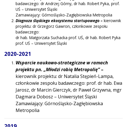
badawczego: dr Andrzej Górny, dr hab. Robert Pyka, prof.
UŚ – Uniwersytet Śląski
Zamawiający: Górnośląsko-Zagłębiowska Metropolia
Diagnoza śląskiego ekosystemu startupowego –
kierownik
projektu: dr Grzegorz Gawron, członkowie zespołu
badawczego:
dr hab. Małgorzata Suchacka prof. UŚ, dr hab. Robert Pyka
prof. UŚ – Uniwersytet Śląski
2020-2021
Wsparcie naukowo-strategiczne w ramach
projektu pn. „Młodzi robią Metropolię”
–
kierownik projektu: dr Natalia Stępień-Lampa,
członkowie zespołu badawczego: prof. dr hab. Ewa
Jarosz, dr Marcin Gierczyk, dr Paweł Grzywna, mgr
Dagmara Dobosz – Uniwersytet Śląski
Zamawiający: Górnośląsko-Zagłębiowska
Metropolia
2019