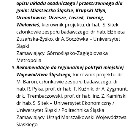
opisu układu osadniczego i przestrzennego dla
gmin: Miasteczko Śląskie, Krupski Młyn,
Ornontowice, Orzesze, Toszek, Tworóg,
Wielowieś
, kierownik projektu: dr hab. S. Sitek,
członkowie zespołu badawczego: dr hab. Elżbieta
Zuzańska-Żyśko, dr A. Soczówka – Uniwersytet
Śląski
Zamawiający: Górnośląsko-Zagłębiowska
Metropolia
Rekomendacje do regionalnej polityki miejskiej
Województwa Śląskiego,
kierownik projektu: dr
M. Baron, członkowie zespołu badawczego: dr
hab. R. Pyka, prof. dr hab. F. Kuźnik, dr A. Zygmunt,
dr Ł. Trembaczowski, prof. dr hab. inż. Z. Kamiński,
dr hab. S. Sitek – Uniwersytet Ekonomiczny /
Uniwersytet Śląski / Politechnika Śląska
Zamawiający: Urząd Marszałkowski Województwa
Śląskiego