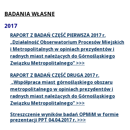
BADANIA WŁASNE
2017
RAPORT Z BADAŃ CZĘŚĆ PIERWSZA 2017 r.
„Działalność Obserwatorium Procesów Miejskich
i Metropolitalnych w opiniach prezydentów i
radnych miast należących do Górnośląskiego
Związku Metropolitalnego” >>>
RAPORT Z BADAŃ CZĘŚĆ DRUGA 2017 r.
„Współpraca miast górnośląskiego obszaru
metropolitalnego w opiniach prezydentów i
radnych miast należących do Górnośląskiego
Związku Metropolitalnego” >>>
Streszczenie wyników badań OPMiM w formie
prezentacji PPT 04.04.2017 r. >>>