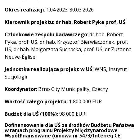
Okres realizacji
: 1.04.2023-30.03.2026
Kierownik projektu:
dr hab. Robert Pyka prof. UŚ
Członkowie zespołu badawczego
: dr hab. Robert
Pyka, prof. UŚ, dr hab. Krzysztof Bierwiaczonek, prof.
UŚ, dr hab. Małgorzata Suchacka, prof. UŚ, dr Zuzanna
Neuve-Église
Jednostka realizująca projekt w UŚ
: WNS, Instytut
Socjologii
Koordynator
: Brno City Municipality, Czechy
Wartość całego projektu:
1 800 000 EUR
Budżet dla UŚ (100%):
98 000 EUR
Dofinansowanie dla UŚ ze środków Budżetu Państwa
w ramach programu Projekty Międzynarodowe
Współfinansowane
(umowa nr 5473/Interreg CE