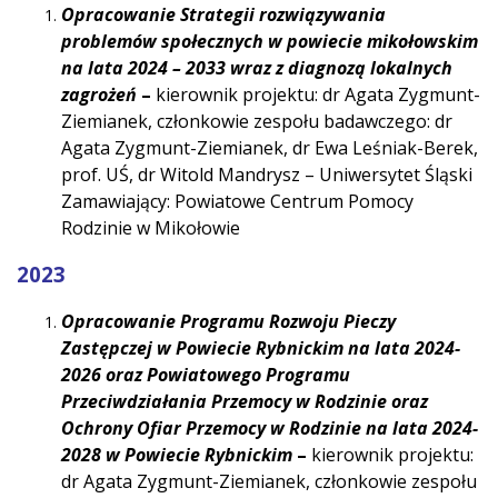
Opracowanie Strategii rozwiązywania
problemów społecznych w powiecie mikołowskim
na lata 2024 – 2033 wraz z diagnozą lokalnych
zagrożeń
–
kierownik projektu: dr Agata Zygmunt-
Ziemianek, członkowie zespołu badawczego: dr
Agata Zygmunt-Ziemianek, dr Ewa Leśniak-Berek,
prof. UŚ, dr Witold Mandrysz – Uniwersytet Śląski
Zamawiający: Powiatowe Centrum Pomocy
Rodzinie w Mikołowie
2023
Opracowanie Programu Rozwoju Pieczy
Zastępczej w Powiecie Rybnickim na lata 2024-
2026 oraz Powiatowego Programu
Przeciwdziałania Przemocy w Rodzinie oraz
Ochrony Ofiar Przemocy w Rodzinie na lata 2024-
2028 w Powiecie Rybnickim
–
kierownik projektu:
dr Agata Zygmunt-Ziemianek, członkowie zespołu