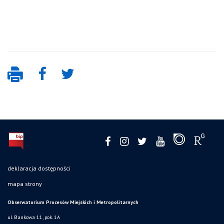
deklaracja dostępności
mapa strony
Obserwatorium Procesów Miejskich i Metropolitarnych
ul. Bankowa 11, pok. 1A