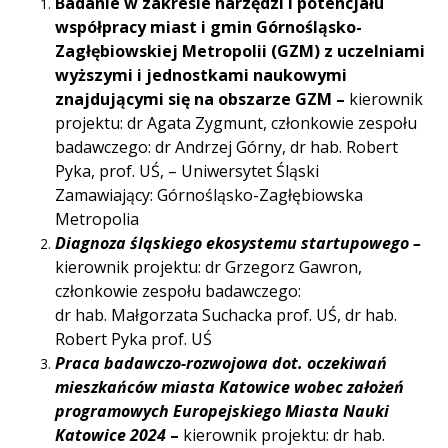
Badanie w zakresie narzędzi i potencjału
współpracy miast i gmin Górnośląsko-
Zagłębiowskiej Metropolii (GZM) z uczelniami
wyższymi i jednostkami naukowymi
znajdującymi się na obszarze GZM –
kierownik
projektu: dr Agata Zygmunt, członkowie zespołu
badawczego: dr Andrzej Górny, dr hab. Robert
Pyka, prof. UŚ, – Uniwersytet Śląski
Zamawiający: Górnośląsko-Zagłębiowska
Metropolia
Diagnoza śląskiego ekosystemu startupowego –
kierownik projektu: dr Grzegorz Gawron,
członkowie zespołu badawczego:
dr hab. Małgorzata Suchacka prof. UŚ, dr hab.
Robert Pyka prof. UŚ
Praca badawczo-rozwojowa dot. oczekiwań
mieszkańców miasta Katowice wobec założeń
programowych Europejskiego Miasta Nauki
Katowice 2024
–
kierownik projektu: dr hab.