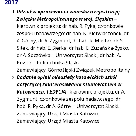
2017
Udział w opracowaniu wniosku o rejestrację
Związku Metropolitalnego w woj. Śląskim
–
kierownik projektu: dr hab. R. Pyka, członkowie
zespołu badawczego: dr hab. K. Bierwiaczonek, dr
A. Górny, dr A. Zygmunt, dr hab. R. Muster, dr S.
Sitek, dr hab. E. Sierka, dr hab. E. Zuzańska-Żyśko,
dr A. Soczówka – Uniwersytet Śląski, dr hab. A.
Kuzior – Politechnika Śląska
Zamawiający: Górnośląski Związek Metropolitalny
Badanie opinii młodzieży katowickich szkół
dotyczącej zainteresowania studiowaniem w
Katowicach, I EDYCJA
,
kierownik projektu: dr A.
Zygmunt, członkowie zespołu badawczego: dr.
hab. R. Pyka, dr A. Górny – Uniwersytet Śląski.
Zamawiający: Urząd Miasta Katowice
Zamawiający: Urząd Miasta Katowice