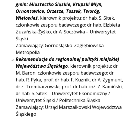
gmin: Miasteczko Śląskie, Krupski Młyn,
Ornontowice, Orzesze, Toszek, Tworóg,
Wielowieś
, kierownik projektu: dr hab. S. Sitek,
członkowie zespołu badawczego: dr hab. Elżbieta
Zuzańska-Żyśko, dr A. Soczówka – Uniwersytet
Śląski
Zamawiający: Górnośląsko-Zagłębiowska
Metropolia
Rekomendacje do regionalnej polityki miejskiej
Województwa Śląskiego,
kierownik projektu: dr
M. Baron, członkowie zespołu badawczego: dr
hab. R. Pyka, prof. dr hab. F. Kuźnik, dr A. Zygmunt,
dr Ł. Trembaczowski, prof. dr hab. inż. Z. Kamiński,
dr hab. S. Sitek – Uniwersytet Ekonomiczny /
Uniwersytet Śląski / Politechnika Śląska
Zamawiający: Urząd Marszałkowski Województwa
Śląskiego