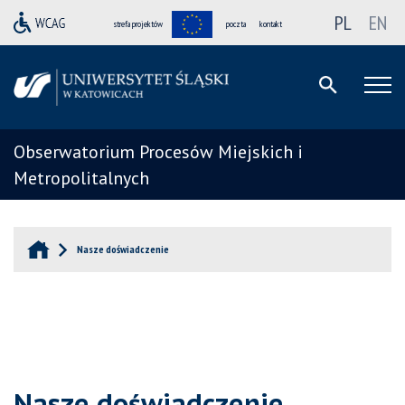
PL
EN
strefa projektów
poczta
kontakt
Obserwatorium Procesów Miejskich i
Metropolitalnych
Nasze doświadczenie
Nasze doświadczenie