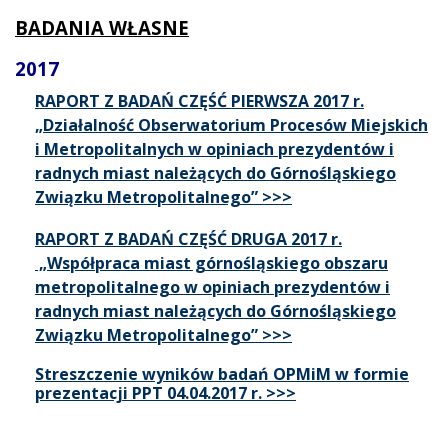
BADANIA WŁASNE
2017
RAPORT Z BADAŃ CZĘŚĆ PIERWSZA 2017 r.
„Działalność Obserwatorium Procesów Miejskich
i Metropolitalnych w opiniach prezydentów i
radnych miast należących do Górnośląskiego
Związku Metropolitalnego” >>>
RAPORT Z BADAŃ CZĘŚĆ DRUGA 2017 r.
„Współpraca miast górnośląskiego obszaru
metropolitalnego w opiniach prezydentów i
radnych miast należących do Górnośląskiego
Związku Metropolitalnego” >>>
Streszczenie wyników badań OPMiM w formie
prezentacji PPT 04.04.2017 r. >>>