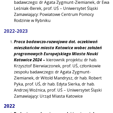
badawczego: dr Agata Zygmunt-Ziemianek, dr Ewa
Leśniak-Berek, prof. UŚ – Uniwersytet Śląski
Zamawiający: Powiatowe Centrum Pomocy
Rodzinie w Rybniku
2022-2023
Praca badawczo-rozwojowa dot. oczekiwań
mieszkańców miasta Katowice wobec założeń
programowych Europejskiego Miasta Nauki
Katowice 2024
–
kierownik projektu: dr hab.
Krzysztof Bierwiaczonek, prof. UŚ, członkowie
zespołu badawczego: dr Agata Zygmunt-
Ziemianek, dr Witold Mandrysz, dr hab. Robert
Pyka, prof. UŚ, dr hab. Edyta Sierka, dr hab.
Andrzej Woźnica, prof. UŚ – Uniwersytet Śląski
Zamawiający: Urząd Miasta Katowice
2022