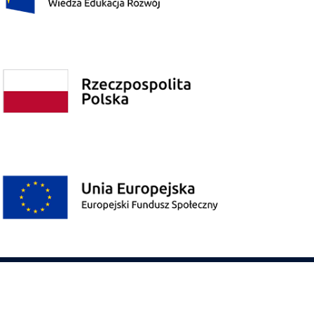
Polityka prywatności
Poprzednia wersja strony