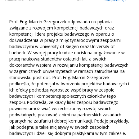
Prof. Eng. Marcin Grzegorzek odpowiada na pytania
związane z rozwojem kompetencji badawczych oraz
kompetencji lidera projektu badawczego w oparciu o
doświadczenia w pracy z międzynarodowymi zespołami
badawczymi w University of Siegen oraz University of
Luebeck. W swojej pracy kładzie nacisk na angażowanie w
pracę naukową studentów ostatnich lat, a swoich
doktorantów wspiera w rozwijaniu kompetencji badawczych
w zagranicznych uniwersytetach w ramach zatrudnienia na
stanowisku post-doc. Prof. Eng. Marcin Grzegorzek
podkreśla, że potencjał w tworzeniu projektów badawczych i
ich efekty pochodzą wprost ze współpracy w zespole
badawczych i kompetencji społecznych członków tego
zespołu. Podkreśla, że każdy lider zespołu badawczego
powinien umożliwiać wszechstronny rozwój swoich
podwładnych, pracować z nimi na partnerskich zasadach
opartych na zaufaniu i dobrej komunikacji. Podaje przykłady,
jak podejmuje takie inicjatywy w swoich zespołach
badawczych i dzieli się dobrymi praktykami w tym zakresie.