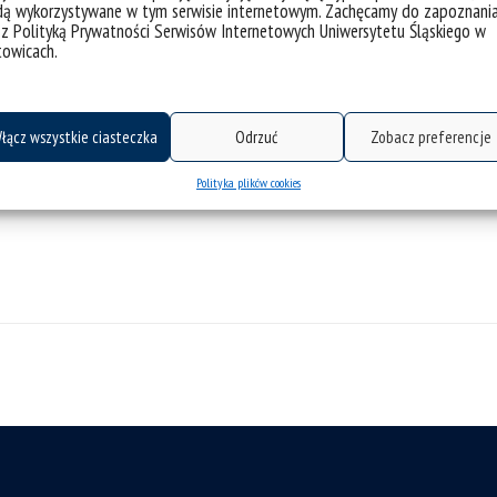
dą wykorzystywane w tym serwisie internetowym. Zachęcamy do zapoznani
 z Polityką Prywatności Serwisów Internetowych Uniwersytetu Śląskiego w
towicach.
łącz wszystkie ciasteczka
Odrzuć
Zobacz preferencje
Polityka plików cookies