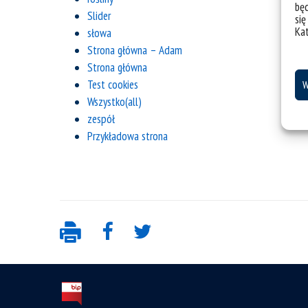
bę
Slider
się
Ka
słowa
Strona główna – Adam
Strona główna
Test cookies
W
Wszystko(all)
zespół
Przykładowa strona