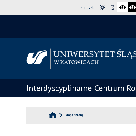
kontrast
Interdyscyplinarne Centrum R
Mapa strony