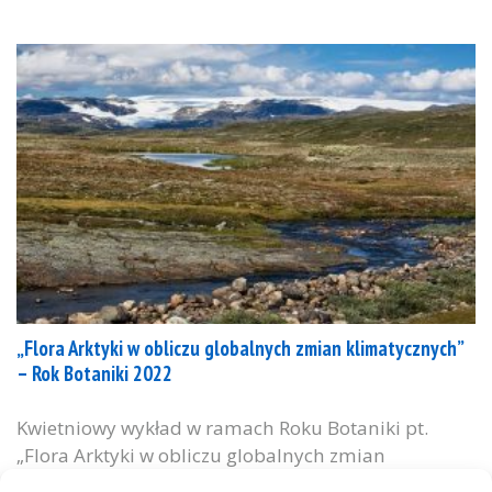
„Flora Arktyki w obliczu globalnych zmian klimatycznych”
– Rok Botaniki 2022
Kwietniowy wykład w ramach Roku Botaniki pt.
„Flora Arktyki w obliczu globalnych zmian
klimatycznych„ wygłosi dr Paweł Wąsowicz, botanik