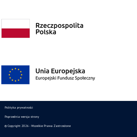
Polityka prywatności
Poprzednia wersja strony
© Copyright 2026 - Wszelkie Prawa Zastrzeżone