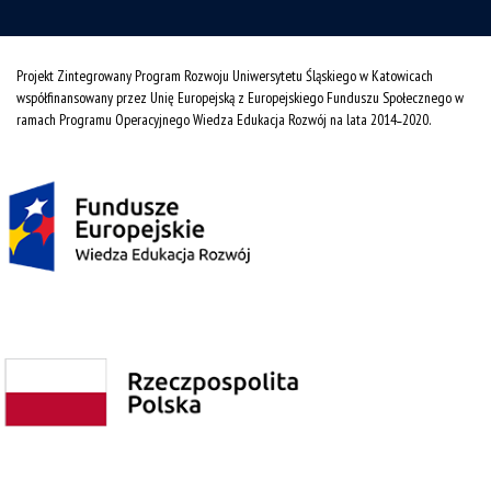
Projekt Zintegrowany Program Rozwoju Uniwersytetu Śląskiego w Katowicach
współfinansowany przez Unię Europejską z Europejskiego Funduszu Społecznego w
ramach Programu Operacyjnego Wiedza Edukacja Rozwój na lata 2014˗2020.