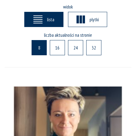
widok
lista
plytki
liczba aktualności na stronie
8
16
24
32