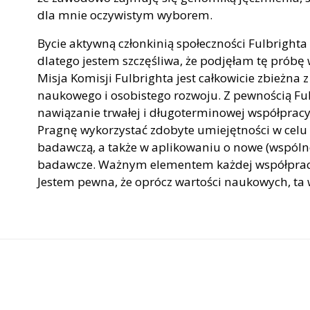
dla mnie oczywistym wyborem.
Bycie aktywną członkinią społeczności Fulbrigh
dlatego jestem szczęśliwa, że podjęłam tę próbę 
Misja Komisji Fulbrighta jest całkowicie zbieżna
naukowego i osobistego rozwoju. Z pewnością F
nawiązanie trwałej i długoterminowej współpracy
Pragnę wykorzystać zdobyte umiejętności w cel
badawczą, a także w aplikowaniu o nowe (wspóln
badawcze. Ważnym elementem każdej współpracy n
Jestem pewna, że oprócz wartości naukowych, t