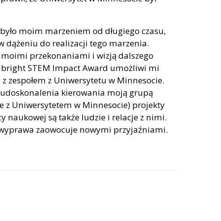
ta było moim marzeniem od długiego czasu,
w dążeniu do realizacji tego marzenia.
 z moimi przekonaniami i wizją dalszego
ulbright STEM Impact Award umożliwi mi
 z zespołem z Uniwersytetu w Minnesocie.
u udoskonalenia kierowania moją grupą
e z Uniwersytetem w Minnesocie) projekty
aukowej są także ludzie i relacje z nimi.
a wyprawa zaowocuje nowymi przyjaźniami.