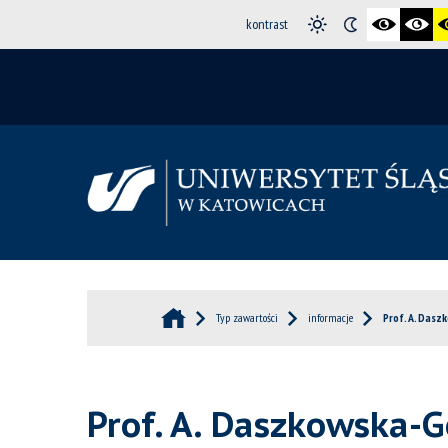
kontrast
Typ zawartości
informacje
Prof. A. Das
Prof. A. Daszkowska-