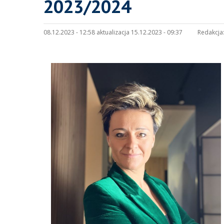
2023/2024
08.12.2023 - 12:58 aktualizacja 15.12.2023 - 09:37
Redakcja