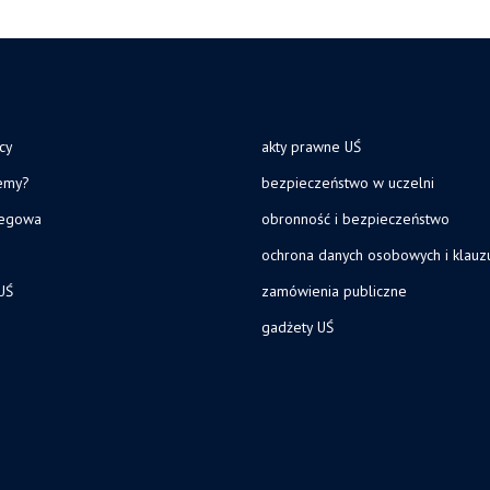
cy
akty prawne UŚ
jemy?
bezpieczeństwo w uczelni
legowa
obronność i bezpieczeństwo
ochrona danych osobowych i klau
UŚ
zamówienia publiczne
gadżety UŚ