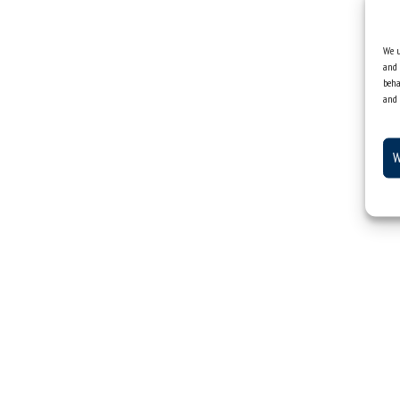
We u
and 
beha
and 
W