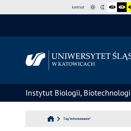
kontrast
Instytut Biologii, Biotechnolog
Tag "informowanie"