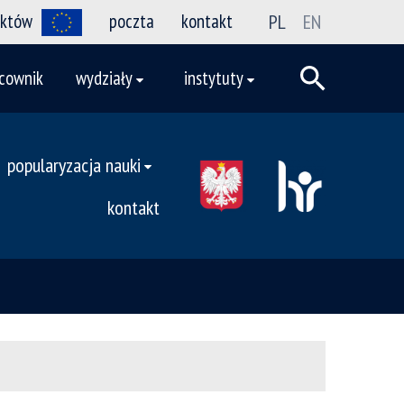
ektów
poczta
kontakt
PL
EN
cownik
wydziały
instytuty
popularyzacja nauki
kontakt