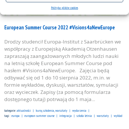
Polityka plików cookies
European Summer Course 2022 #Visions4aNewEurope
Drodzy studenci! Europa-Institut z Saarbrücken we
współpracy z Europejską Akademią Otzenhausen
zapraszają zaangażowanych młodych ludzi nauki
na letnią szkołę European Summer Course pod
hasłem #Visions4aNewEurope. Zajęcia będą
odbywać się od 1 do 10 sierpnia 2022, m.in. w
formie wykładów, dyskusji, warsztatów, symulacji
oraz wycieczek. Zapisy (za pomocą formularza
dostępnego tutaj) potrwają do 1 maja...
kategorie:
aktualności
kursy, szkolenia, warsztaty
wydarzenia
tagi :
europa
european summer course
integracja
szkoła letnia
warsztaty
wykład