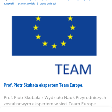
europejski
prawa człowieka
prawa zwierząt
Prof. Piotr Skubała ekspertem Team Europe.
Prof. Piotr Skubała z Wydziału Nauk Przyrodniczych
został nowym ekspertem w sieci Team Europe.
Team Europe jest siecią około 350 ekspertów i