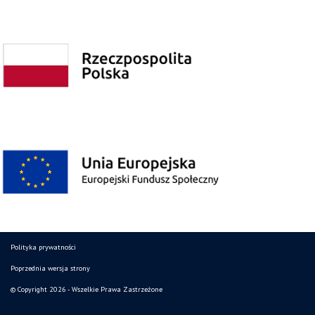
Polityka prywatności
Poprzednia wersja strony
© Copyright 2026 - Wszelkie Prawa Zastrzeżone