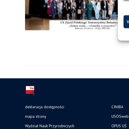
W
deklaracja dostępności
CINIBA
mapa strony
USOSweb
Wydział Nauk Przyrodniczych
OPUS UŚ