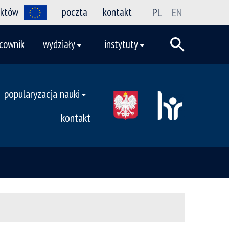
ektów
poczta
kontakt
PL
EN
cownik
wydziały
instytuty
popularyzacja nauki
kontakt