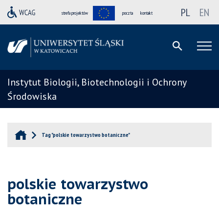
PL
EN
strefa projektów
poczta
kontakt
Instytut Biologii, Biotechnologii i Ochrony
Środowiska
Tag "polskie towarzystwo botaniczne"
polskie towarzystwo
botaniczne