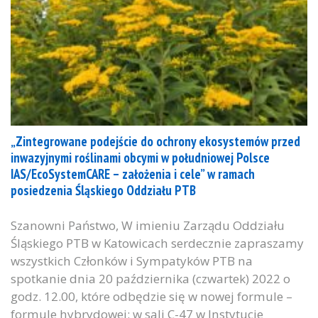
„Zintegrowane podejście do ochrony ekosystemów przed
inwazyjnymi roślinami obcymi w południowej Polsce
IAS/EcoSystemCARE – założenia i cele” w ramach
posiedzenia Śląskiego Oddziału PTB
Szanowni Państwo, W imieniu Zarządu Oddziału
Śląskiego PTB w Katowicach serdecznie zapraszamy
wszystkich Członków i Sympatyków PTB na
spotkanie dnia 20 października (czwartek) 2022 o
godz. 12.00, które odbędzie się w nowej formule –
formule hybrydowej: w sali C-47 w Instytucie