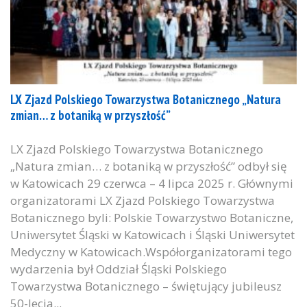
LX Zjazd Polskiego Towarzystwa Botanicznego „Natura
zmian… z botaniką w przyszłość”
LX Zjazd Polskiego Towarzystwa Botanicznego
„Natura zmian… z botaniką w przyszłość” odbył się
w Katowicach 29 czerwca – 4 lipca 2025 r. Głównymi
organizatorami LX Zjazd Polskiego Towarzystwa
Botanicznego byli: Polskie Towarzystwo Botaniczne,
Uniwersytet Śląski w Katowicach i Śląski Uniwersytet
Medyczny w Katowicach.Współorganizatorami tego
wydarzenia był Oddział Śląski Polskiego
Towarzystwa Botanicznego – świętujący jubileusz
50-lecia...