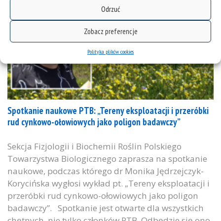
Odrzuć
Zobacz preferencje
Polityka plików cookies
Spotkanie naukowe PTB: „Tereny eksploatacji i przeróbki
rud cynkowo-ołowiowych jako poligon badawczy”
Sekcja Fizjologii i Biochemii Roślin Polskiego
Towarzystwa Biologicznego zaprasza na spotkanie
naukowe, podczas którego dr Monika Jędrzejczyk-
Korycińska wygłosi wykład pt. „Tereny eksploatacji i
przeróbki rud cynkowo-ołowiowych jako poligon
badawczy”. Spotkanie jest otwarte dla wszystkich
chętnych, nie tylko członków PTB. Odbędzie się ono