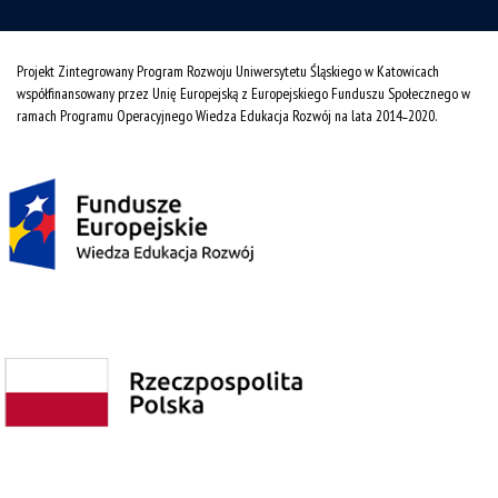
Projekt Zintegrowany Program Rozwoju Uniwersytetu Śląskiego w Katowicach
współfinansowany przez Unię Europejską z Europejskiego Funduszu Społecznego w
ramach Programu Operacyjnego Wiedza Edukacja Rozwój na lata 2014˗2020.