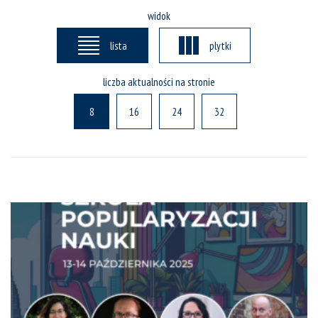
widok
lista
plytki
liczba aktualności na stronie
8
16
24
32