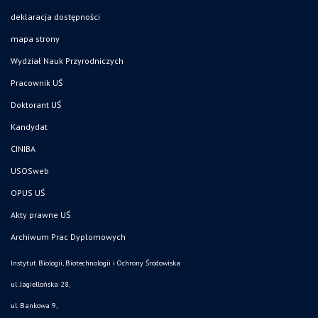
deklaracja dostępności
mapa strony
Wydział Nauk Przyrodniczych
Pracownik UŚ
Doktorant UŚ
Kandydat
CINIBA
USOSweb
OPUS UŚ
Akty prawne UŚ
Archiwum Prac Dyplomowych
Instytut Biologii, Biotechnologii i Ochrony Środowiska
ul. Jagiellońska 28,
ul. Bankowa 9,