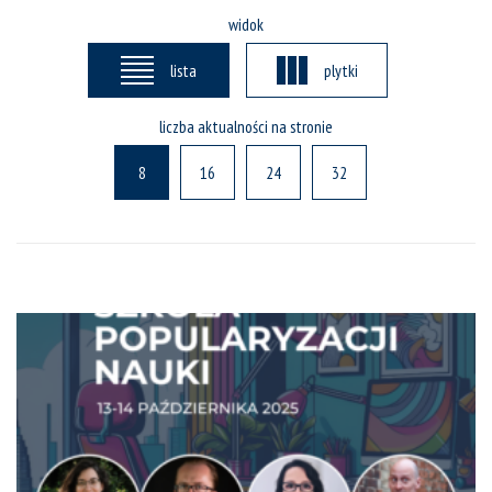
widok
lista
plytki
liczba aktualności na stronie
8
16
24
32