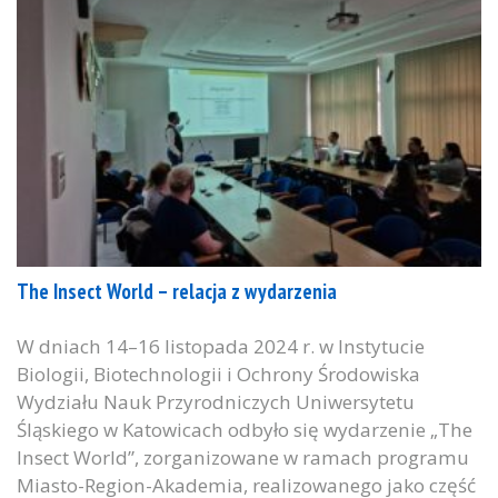
The Insect World – relacja z wydarzenia
W dniach 14–16 listopada 2024 r. w Instytucie
Biologii, Biotechnologii i Ochrony Środowiska
Wydziału Nauk Przyrodniczych Uniwersytetu
Śląskiego w Katowicach odbyło się wydarzenie „The
Insect World”, zorganizowane w ramach programu
Miasto-Region-Akademia, realizowanego jako część