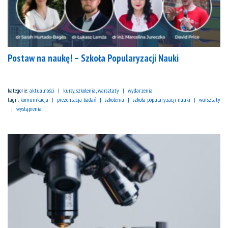
Postaw na naukę! – Szkoła Popularyzacji Nauki
kategorie:
aktualności
kursy, szkolenia, warsztaty
wydarzenia
tagi :
komunikacja
prezentacja badań
szkolenia
szkoła popularyzacji nauki
warsztaty
wystąpienia