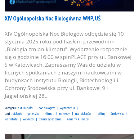
XIV Ogólnopolska Noc Biologów na WNP, UŚ
XIV Ogólnopolska Noc Biologów odbędzie się 10
stycznia 2025 roku pod hasłem przewodnim
„Biologia zmian klimatu”. Wydarzenie rozpocznie
się o godzinie 16:00 w spinPLACE przy ul. Bankowej
5 w Katowicach. Zapraszamy Was do udziału w
licznych spotkaniach z naszymi naukowcami w
budynkach Instytutu Biologii, Biotechnologii i
Ochrony Środowiska przy ul. Bankowej 9 i
Jagiellońskiej 28...
kategorie:
aktualności
noc biologów
wydarzenia
tagi :
biologia
genetyka
klimat
mikroby
noc biologów
rośliny
środowisko
warsztaty
wykłady
zanieczyszczenia
zmiany klimatu