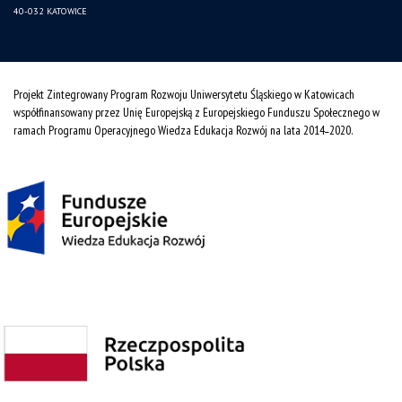
40-032 KATOWICE
Projekt Zintegrowany Program Rozwoju Uniwersytetu Śląskiego w Katowicach
współfinansowany przez Unię Europejską z Europejskiego Funduszu Społecznego w
ramach Programu Operacyjnego Wiedza Edukacja Rozwój na lata 2014˗2020.