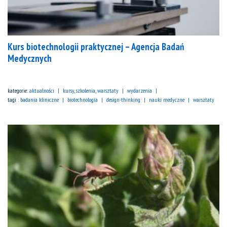
Kurs biotechnologii praktycznej – Agencja Badań
Medycznych
kategorie:
aktualności
kursy, szkolenia, warsztaty
wydarzenia
tagi :
badania kliniczne
biotechnologia
design-thinking
nauki medyczne
warsztaty