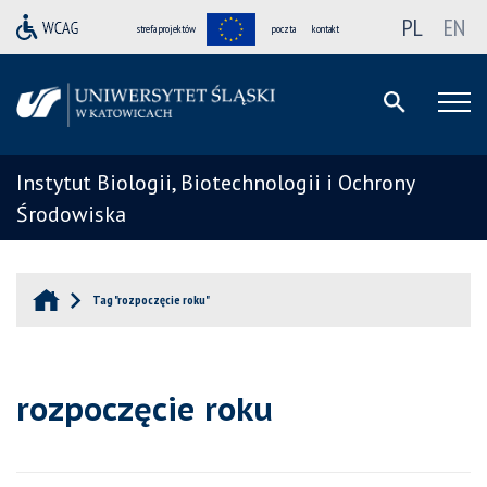
PL
EN
strefa projektów
poczta
kontakt
Instytut Biologii, Biotechnologii i Ochrony
Środowiska
Tag "rozpoczęcie roku"
rozpoczęcie roku