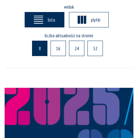
widok
lista
plytki
liczba aktualności na stronie
8
16
24
32