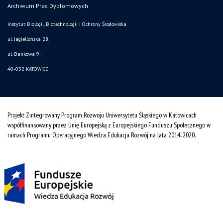
Archiwum Prac Dyplomowych
Instytut Biologii, Biotechnologii i Ochrony Środowiska
ul. Jagiellońska 28,
ul. Bankowa 9,
40-032 KATOWICE
Projekt Zintegrowany Program Rozwoju Uniwersytetu Śląskiego w Katowicach
współfinansowany przez Unię Europejską z Europejskiego Funduszu Społecznego w
ramach Programu Operacyjnego Wiedza Edukacja Rozwój na lata 2014˗2020.