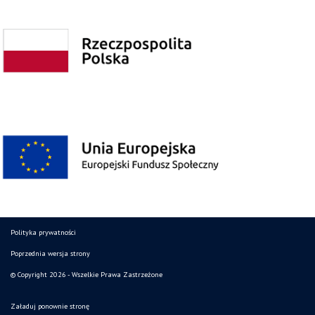
Polityka prywatności
Poprzednia wersja strony
© Copyright 2026 - Wszelkie Prawa Zastrzeżone
Załaduj ponownie stronę