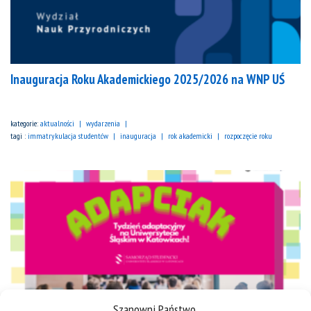
Inauguracja Roku Akademickiego 2025/2026 na WNP UŚ
kategorie:
aktualności
wydarzenia
tagi :
immatrykulacja studentów
inauguracja
rok akademicki
rozpoczęcie roku
Szanowni Państwo,