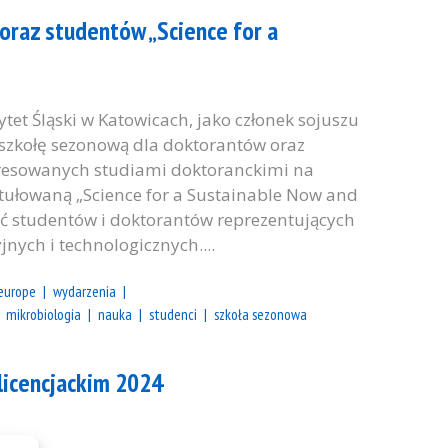
raz studentów „Science for a
tet Śląski w Katowicach, jako członek sojuszu
szkołę sezonową dla doktorantów oraz
eresowanych studiami doktoranckimi na
tułowaną „Science for a Sustainable Now and
ić studentów i doktorantów reprezentujących
nych i technologicznych....
europe
wydarzenia
mikrobiologia
nauka
studenci
szkoła sezonowa
licencjackim 2024