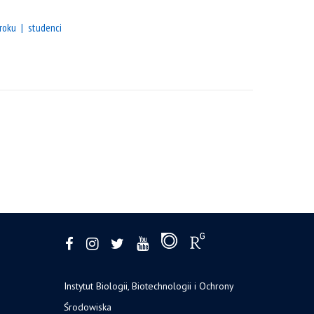
roku
studenci
Instytut Biologii, Biotechnologii i Ochrony
Środowiska