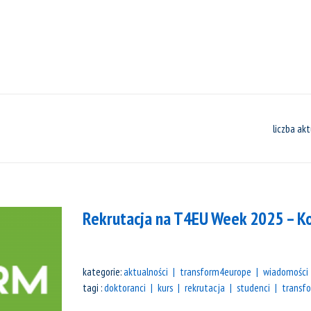
liczba akt
Rekrutacja na T4EU Week 2025 – K
kategorie:
aktualności
transform4europe
wiadomości
tagi :
doktoranci
kurs
rekrutacja
studenci
transf