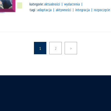
kategorie:
aktualności
wydarzenia
tagi :
adaptacja
aktywności
integracja
rozpoczęcie 
1
2
>