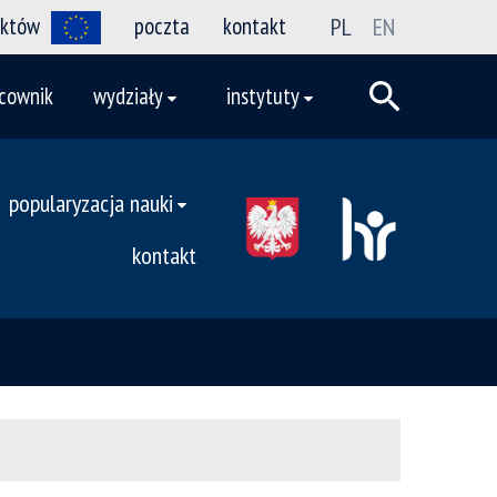
ektów
poczta
kontakt
PL
EN
cownik
wydziały
instytuty
popularyzacja nauki
kontakt