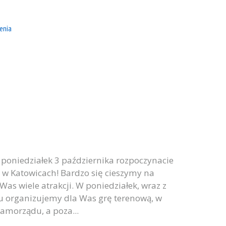
enia
 poniedziałek 3 października rozpoczynacie
 w Katowicach! Bardzo się cieszymy na
as wiele atrakcji. W poniedziałek, wraz z
u organizujemy dla Was grę terenową, w
amorządu, a poza...