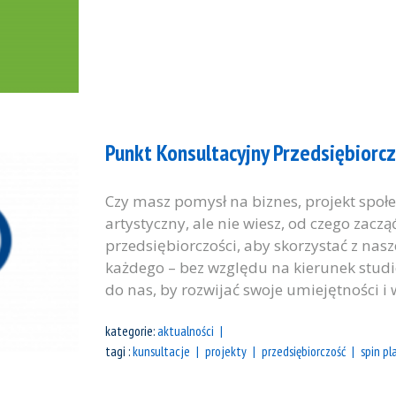
Punkt Konsultacyjny Przedsiębiorc
Czy masz pomysł na biznes, projekt społe
artystyczny, ale nie wiesz, od czego zacz
przedsiębiorczości, aby skorzystać z nas
każdego – bez względu na kierunek studi
do nas, by rozwijać swoje umiejętności i
kategorie:
aktualności
tagi :
kunsultacje
projekty
przedsiębiorczość
spin pl