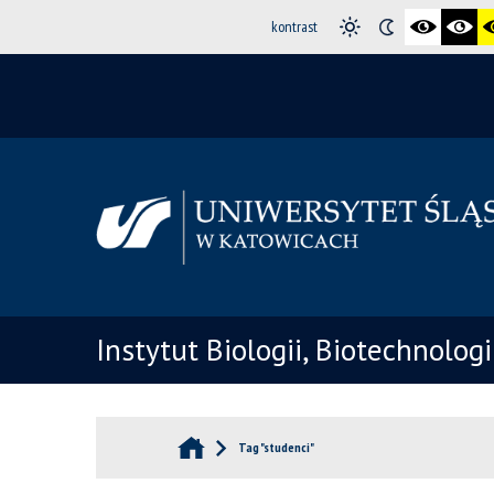
kontrast
Instytut Biologii, Biotechnolog
Tag "studenci"