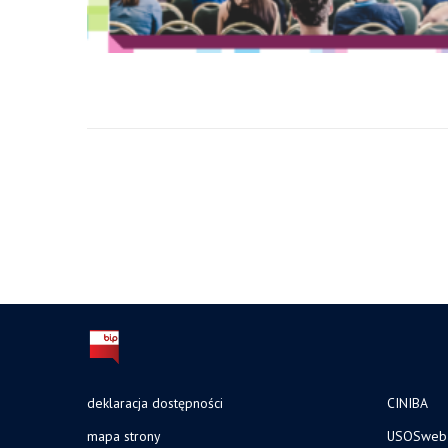
deklaracja dostępności
CINIBA
mapa strony
USOSweb