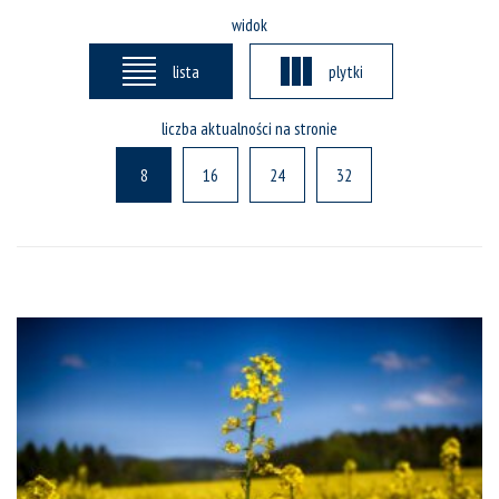
widok
lista
plytki
liczba aktualności na stronie
8
16
24
32