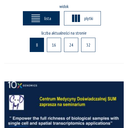
widok
lista
plytki
liczba aktualności na stronie
8
16
24
32