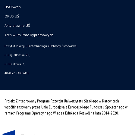
USOSweb
OPUS UŚ
Akty prawne UŚ
Archiwum Prac Dyplomowych
Instytut Biologii, Biotechnologii i Ochrony Środowiska
ul. Jagiellońska 28,
ul. Bankowa 9,
40-032 KATOWICE
Projekt Zintegrowany Program Rozwoju Uniwersytetu Śląskiego w Katowicach
współfinansowany przez Unię Europejską z Europejskiego Funduszu Społecznego w
ramach Programu Operacyjnego Wiedza Edukacja Rozwój na lata 2014˗2020.