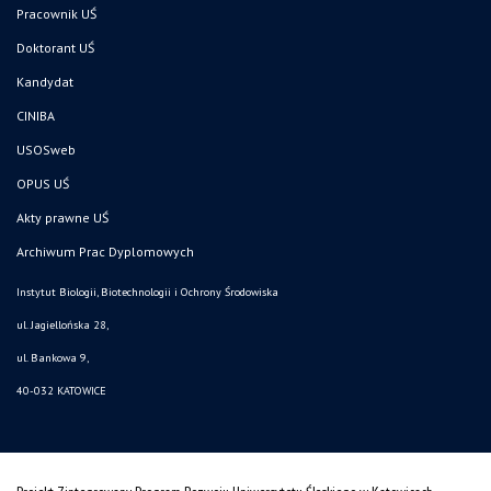
Pracownik UŚ
Doktorant UŚ
Kandydat
CINIBA
USOSweb
OPUS UŚ
Akty prawne UŚ
Archiwum Prac Dyplomowych
Instytut Biologii, Biotechnologii i Ochrony Środowiska
ul. Jagiellońska 28,
ul. Bankowa 9,
40-032 KATOWICE