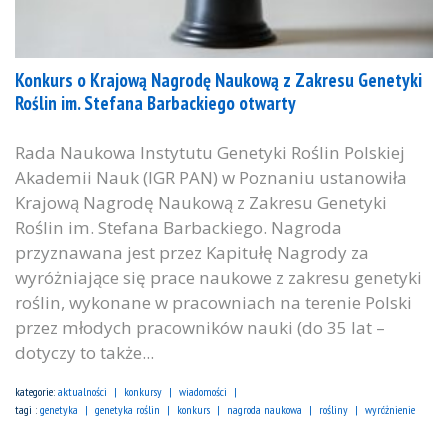
Konkurs o Krajową Nagrodę Naukową z Zakresu Genetyki
Roślin im. Stefana Barbackiego otwarty
Rada Naukowa Instytutu Genetyki Roślin Polskiej
Akademii Nauk (IGR PAN) w Poznaniu ustanowiła
Krajową Nagrodę Naukową z Zakresu Genetyki
Roślin im. Stefana Barbackiego. Nagroda
przyznawana jest przez Kapitułę Nagrody za
wyróżniające się prace naukowe z zakresu genetyki
roślin, wykonane w pracowniach na terenie Polski
przez młodych pracowników nauki (do 35 lat –
dotyczy to także...
kategorie:
aktualności
konkursy
wiadomości
tagi :
genetyka
genetyka roślin
konkurs
nagroda naukowa
rośliny
wyróżnienie