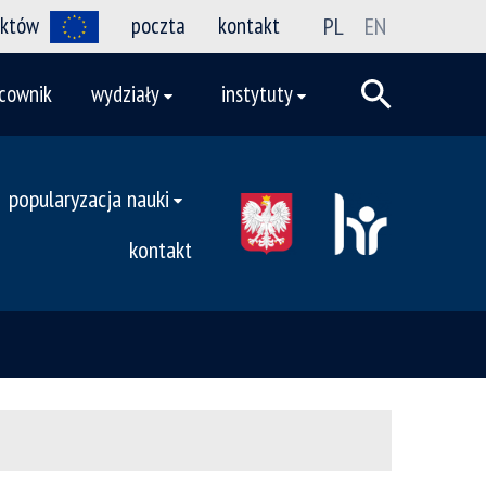
ektów
poczta
kontakt
PL
EN
cownik
wydziały
instytuty
popularyzacja nauki
kontakt