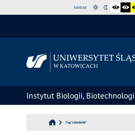
kontrast
Instytut Biologii, Biotechnolog
Tag "szkodniki"