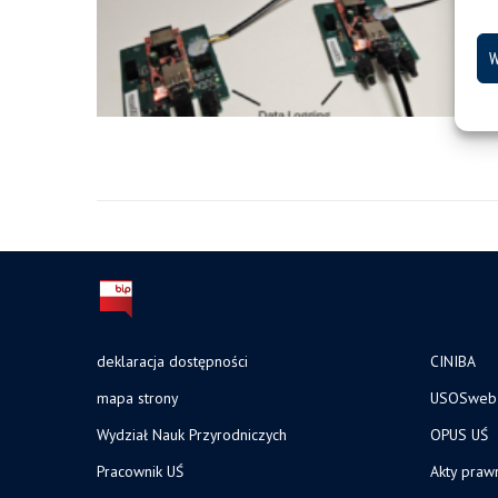
W
deklaracja dostępności
CINIBA
mapa strony
USOSweb
Wydział Nauk Przyrodniczych
OPUS UŚ
Pracownik UŚ
Akty praw