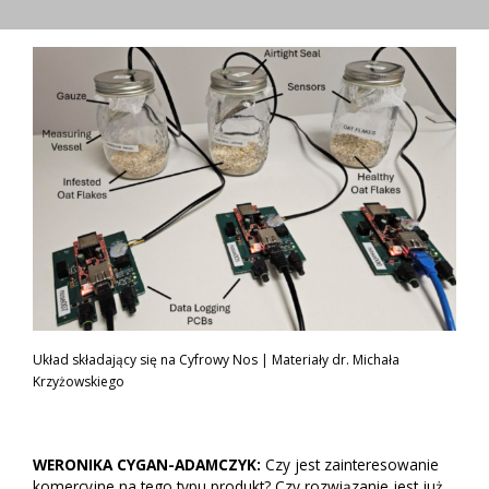
Układ składający się na Cyfrowy Nos | Materiały dr. Michała
Krzyżowskiego
WERONIKA CYGAN-ADAMCZYK:
Czy jest zainteresowanie
komercyjne na tego typu produkt? Czy rozwiązanie jest już