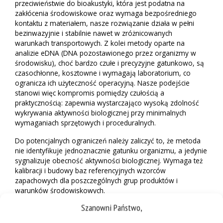
przeciwieństwie do bioakustyki, która jest podatna na
zakłócenia środowiskowe oraz wymaga bezpośredniego
kontaktu z materiałem, nasze rozwiązanie działa w pełni
bezinwazyjnie i stabilnie nawet w zróżnicowanych
warunkach transportowych. Z kolei metody oparte na
analizie eDNA (DNA pozostawionego przez organizmy w
środowisku), choć bardzo czułe i precyzyjne gatunkowo, są
czasochłonne, kosztowne i wymagają laboratorium, co
ogranicza ich użyteczność operacyjną. Nasze podejście
stanowi więc kompromis pomiędzy czułością a
praktycznością: zapewnia wystarczająco wysoką zdolność
wykrywania aktywności biologicznej przy minimalnych
wymaganiach sprzętowych i proceduralnych.
Do potencjalnych ograniczeń należy zaliczyć to, że metoda
nie identyfikuje jednoznacznie gatunku organizmu, a jedynie
sygnalizuje obecność aktywności biologicznej. Wymaga też
kalibracji i budowy baz referencyjnych wzorców
zapachowych dla poszczególnych grup produktów i
warunków środowiskowych.
Szanowni Państwo,