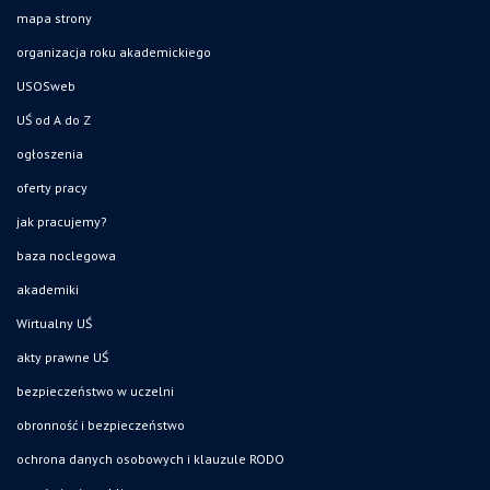
mapa strony
organizacja roku akademickiego
USOSweb
UŚ od A do Z
ogłoszenia
oferty pracy
jak pracujemy?
baza noclegowa
akademiki
Wirtualny UŚ
akty prawne UŚ
bezpieczeństwo w uczelni
obronność i bezpieczeństwo
ochrona danych osobowych i klauzule RODO