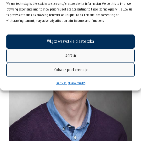
We use technologies like cookies to store and/or access device information. We do this to improve
browsing experience and to show personalized ads. Consenting to these technologies will allow us
to process data such as browsing behavior or unique IDs on this site. Not consenting or
withdrawing consent, may adversely affect certain features and functions.
Włącz wszystkie ciasteczka
Odrzuć
Zobacz preferencje
Polityka plików cookies