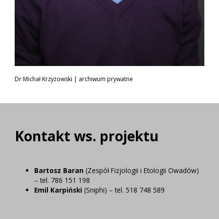
Dr Michał Krzyżowski | archiwum prywatne
Kontakt ws. projektu
Bartosz Baran
(Zespół Fizjologii i Etologii Owadów)
– tel. 786 151 198
Emil Karpiński
(Sniphi) – tel. 518 748 589