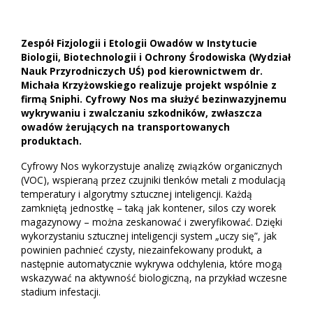
Zespół Fizjologii i Etologii Owadów w Instytucie
Biologii, Biotechnologii i Ochrony Środowiska (Wydział
Nauk Przyrodniczych UŚ) pod kierownictwem dr.
Michała Krzyżowskiego realizuje projekt wspólnie z
firmą Sniphi. Cyfrowy Nos ma służyć bezinwazyjnemu
wykrywaniu i zwalczaniu szkodników, zwłaszcza
owadów żerujących na transportowanych
produktach.
Cyfrowy Nos wykorzystuje analizę związków organicznych
(VOC), wspieraną przez czujniki tlenków metali z modulacją
temperatury i algorytmy sztucznej inteligencji. Każdą
zamkniętą jednostkę – taką jak kontener, silos czy worek
magazynowy – można zeskanować i zweryfikować. Dzięki
wykorzystaniu sztucznej inteligencji system „uczy się”, jak
powinien pachnieć czysty, niezainfekowany produkt, a
następnie automatycznie wykrywa odchylenia, które mogą
wskazywać na aktywność biologiczną, na przykład wczesne
stadium infestacji.