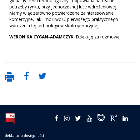
globalny trend technologiczny i odpowiada na realne
potrzeby rynku, przy jednoczesnej luce wdrożeniowej.
Mamy więc zarówno potwierdzone zainteresowanie
komercyjne, jak i możliwość pierwszego praktycznego
wdrożenia tej technologii w skali operacyjnej.
WERONIKA CYGAN-ADAMCZYK:
Dziękuję za rozmowę.
deklaracja dostępności