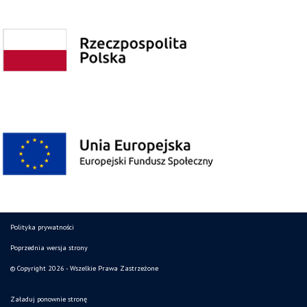
Polityka prywatności
Poprzednia wersja strony
© Copyright 2026 - Wszelkie Prawa Zastrzeżone
Załaduj ponownie stronę