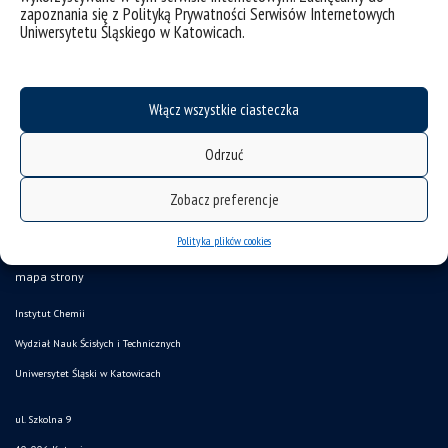
zapoznania się z Polityką Prywatności Serwisów Internetowych
Uniwersytetu Śląskiego w Katowicach.
Włącz wszystkie ciasteczka
Odrzuć
Zobacz preferencje
Polityka plików cookies
deklaracja dostępności
mapa strony
Instytut Chemii
Wydział Nauk Ścisłych i Technicznych
Uniwersytet Śląski w Katowicach
ul. Szkolna 9