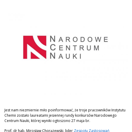
Jest nam niezmiernie miło poinformować, że troje pracowników Instytutu
Chemii zostało laureatami jesiennej rundy konkursów Narodowego
Centrum Nauki, której wyniki ogłoszono 27 maja br.
Prof. dr hab. Mirosław Chorążewski, lider
Zespołu Zastosowań