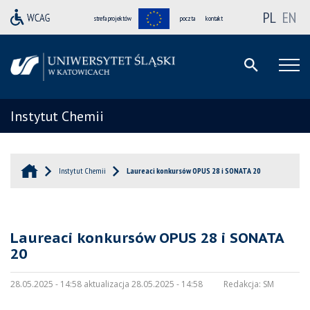
PL
EN
strefa projektów
poczta
kontakt
Instytut Chemii
Instytut Chemii
Laureaci konkursów OPUS 28 i SONATA 20
Laureaci konkursów OPUS 28 i SONATA
20
28.05.2025 - 14:58 aktualizacja 28.05.2025 - 14:58
Redakcja:
SM