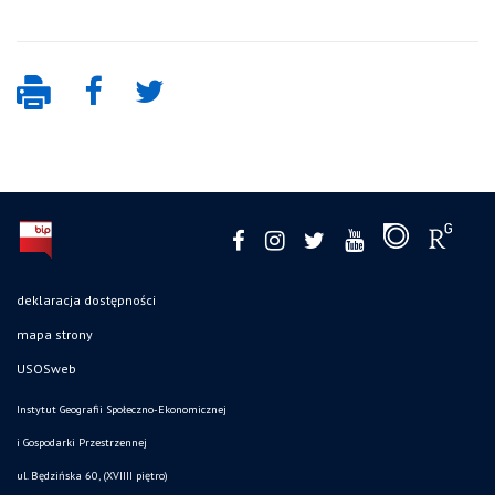
deklaracja dostępności
mapa strony
USOSweb
Instytut Geografii Społeczno-Ekonomicznej
i Gospodarki Przestrzennej
ul. Będzińska 60, (XVIIII piętro)