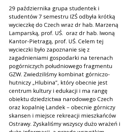
29 października grupa studentek i
studentów 7 semestru IZŚ odbyła krótką
wycieczkę do Czech wraz dr hab. Marzeną
Lamparską, prof. UŚ. oraz dr hab. Iwoną
Kantor-Pietragą, prof. UŚ. Celem tej
wycieczki było zapoznanie się z
zagadnieniami gospodarki na terenach
pogórniczych południowego fragmentu
GZW. Zwiedziliśmy kombinat górniczo-
hutniczy „Hlubina”, który obecnie jest
centrum kultury i edukacji i ma rangę
obiektu dziedzictwa narodowego Czech
oraz kopalnię Landek – obecnie górniczy
skansen i miejsce rekreacji mieszkańców
Ostrawy. Zyskaliśmy wszyscy dużo wrażeń i
dużo informacji, a przede wszystkim