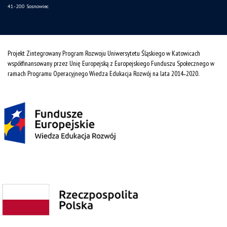
41-200 Sosnowiec
Projekt Zintegrowany Program Rozwoju Uniwersytetu Śląskiego w Katowicach
współfinansowany przez Unię Europejską z Europejskiego Funduszu Społecznego w
ramach Programu Operacyjnego Wiedza Edukacja Rozwój na lata 2014˗2020.