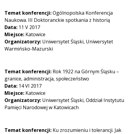
Temat konferencji:
Ogólnopolska Konferencja
Naukowa. III Doktoranckie spotkania z historią
Data:
11 V 2017
Miejsce:
Katowice
Organizatorzy:
Uniwersytet Śląski, Uniwersytet
Warmińsko-Mazurski
Temat konferencji:
Rok 1922 na Górnym Śląsku –
granice, administracja, społeczeństwo
Data:
14 VI 2017
Miejsce:
Katowice
Organizatorzy:
Uniwersytet Śląski, Oddział Instytutu
Pamięci Narodowej w Katowicach
Temat konferencji:
Ku zrozumieniu i tolerancji. Jak