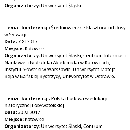
Organizatorzy:
Uniwersytet Śląski
Temat konferencji:
Średniowieczne klasztory i ich losy
w Słowacji
Data:
7 XI 2017
Miejsce:
Katowice
Organizatorzy:
Uniwersytet Śląski, Centrum Informacji
Naukowej i Biblioteka Akademicka w Katowicach,
Instytut Słowacki w Warszawie, Uniwersytet Mateja
Beja w Bańskiej Bystrzycy, Uniwersytet w Ostrawie.
Temat konferencji:
Polska Ludowa w edukacji
historycznej i obywatelskiej
Data:
30 XI 2017
Miejsce:
Katowice
Organizatorzy:
Uniwersytet Śląski, Centrum