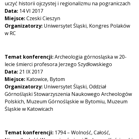
uczyć historii ojczystej i regionalizmu na pograniczach
Data:
14 VI 2017
Miejsce:
Czeski Cieszyn
Organizatorzy:
Uniwersytet Śląski, Kongres Polaków
w RC
Temat konferencji:
Archeologia górnosląska w 20-
lecie śmierci profesora Jerzego Szydłowskiego
Data:
21 IX 2017
Miejsce:
Katowice, Bytom
Organizatorzy:
Uniwersytet Śląski, Oddział
Górnośląski Stowarzyszenia Naukowego Archeologów
Polskich, Muzeum Górnośląskie w Bytomiu, Muzeum
Śląskie w Katowicach
Temat konferencji:
1794 – Wolność, Całość,