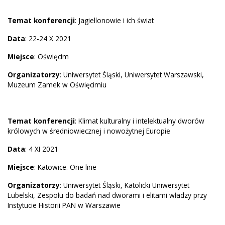
Temat konferencji
: Jagiellonowie i ich świat
Data
: 22-24 X 2021
Miejsce
: Oświęcim
Organizatorzy
: Uniwersytet Śląski, Uniwersytet Warszawski,
Muzeum Zamek w Oświęcimiu
Temat konferencji
: Klimat kulturalny i intelektualny dworów
królowych w średniowiecznej i nowożytnej Europie
Data
: 4 XI 2021
Miejsce
: Katowice. One line
Organizatorzy
: Uniwersytet Śląski, Katolicki Uniwersytet
Lubelski, Zespołu do badań nad dworami i elitami władzy przy
Instytucie Historii PAN w Warszawie