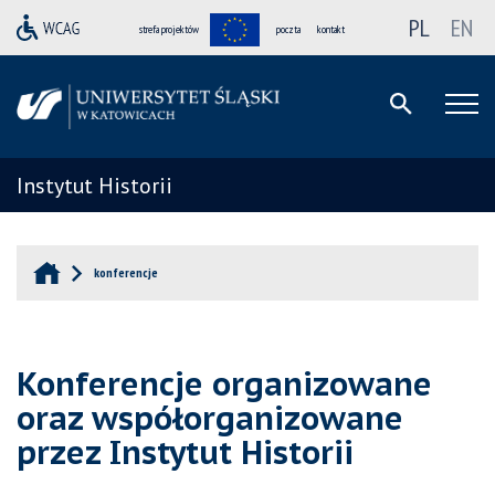
PL
EN
strefa projektów
poczta
kontakt
Instytut Historii
konferencje
Konferencje organizowane
oraz współorganizowane
przez Instytut Historii