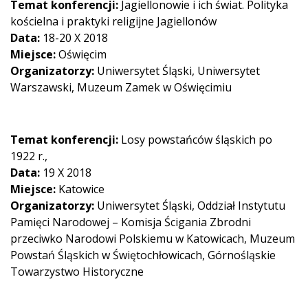
Temat konferencji:
Jagiellonowie i ich świat. Polityka
kościelna i praktyki religijne Jagiellonów
Data:
18-20 X 2018
Miejsce:
Oświęcim
Organizatorzy:
Uniwersytet Śląski, Uniwersytet
Warszawski, Muzeum Zamek w Oświęcimiu
Temat konferencji:
Losy powstańców śląskich po
1922 r.,
Data:
19 X 2018
Miejsce:
Katowice
Organizatorzy:
Uniwersytet Śląski, Oddział Instytutu
Pamięci Narodowej – Komisja Ścigania Zbrodni
przeciwko Narodowi Polskiemu w Katowicach, Muzeum
Powstań Śląskich w Świętochłowicach, Górnośląskie
Towarzystwo Historyczne