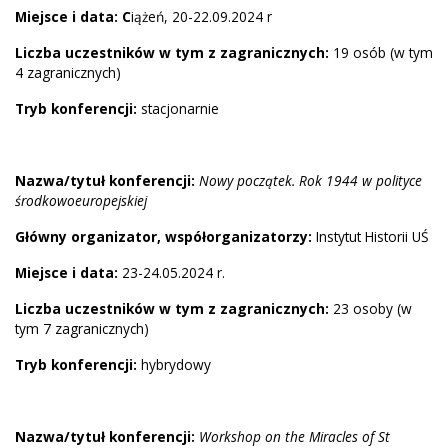
Miejsce i data: C
iążeń, 20-22.09.2024 r
Liczba uczestników w tym z zagranicznych:
19 osób (w tym
4 zagranicznych)
Tryb konferencji:
stacjonarnie
Nazwa/tytuł konferencji:
Nowy początek. Rok 1944 w polityce
środkowoeuropejskiej
Główny organizator, współorganizatorzy:
Instytut Historii UŚ
Miejsce i data:
23-24.05.2024 r.
Liczba uczestników w tym z zagranicznych:
23 osoby (w
tym 7 zagranicznych)
Tryb konferencji:
hybrydowy
Nazwa/tytuł konferencji:
Workshop on the Miracles of St