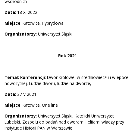
wschodnich
Data
: 18 XI 2022
Miejsce
: Katowice. Hybrydowa
Organizatorzy
: Uniwersytet Śląski
Rok 2021
Temat konferencji
: Dwór królowej w średniowieczu i w epoce
nowożytnej. Ludzie dworu, ludzie na dworze,
Data
: 27 V 2021
Miejsce
: Katowice. One line
Organizatorzy
: Uniwersytet Śląski, Katolicki Uniwersytet
Lubelski, Zespołu do badań nad dworami i elitami władzy przy
Instytucie Historii PAN w Warszawie