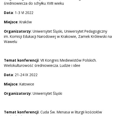
średniowiecza do schyłku XVIII wieku
Data
: 1-3 VI 2022
Miejsce
: Kraków
Organizatorzy
: Uniwersytet Śląski, Uniwersytet Pedagogiczny
im. Komisji Edukacji Narodowej w Krakowie, Zamek Królewski na
Wawelu
Temat konferencji
: VII Kongres Mediewistów Polskich.
Wielokulturowość średniowiecza. Ludzie i idee
Data
: 21-24 IX 2022
Miejsce
: Katowice
Organizatorzy
: Uniwersytet Śląski
Temat konferencji
: Cuda Św. Menasa w liturgii kościołów