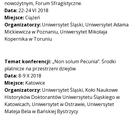
nowożytnym, Forum Sfragistyczne.
Data:
22-24 VI 2018
Miejsce:
Ciążeń
Organizatorzy:
Uniwersytet Śląski, Uniwersytet Adama
Mickiewicza w Poznaniu, Uniwersytet Mikołaja
Kopernika w Toruniu
Temat konferencji:
„Non solum Pecunia”. Środki
płatnicze na przestrzeni dziejów
Data:
8-9 X 2018
Miejsce:
Katowice
Organizatorzy:
Uniwersytet Śląski, Koło Naukowe
Historyków Doktorantów Uniwersytetu Śląskiego w
Katowicach, Uniwersytet w Ostrawie, Uniwersytet
Mateja Bela w Bańskiej Bystrzycy