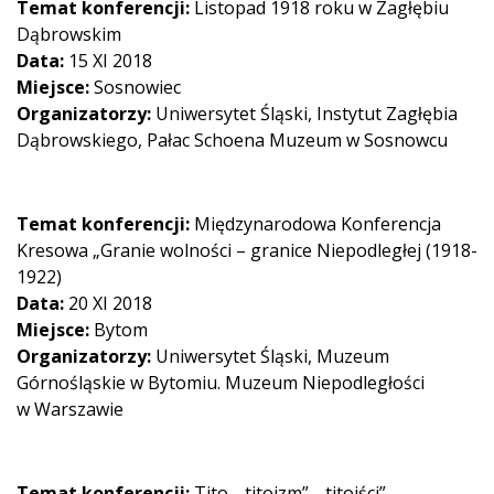
Temat konferencji:
Listopad 1918 roku w Zagłębiu
Dąbrowskim
Data:
15 XI 2018
Miejsce:
Sosnowiec
Organizatorzy:
Uniwersytet Śląski, Instytut Zagłębia
Dąbrowskiego, Pałac Schoena Muzeum w Sosnowcu
Temat konferencji:
Międzynarodowa Konferencja
Kresowa „Granie wolności – granice Niepodległej (1918-
1922)
Data:
20 XI 2018
Miejsce:
Bytom
Organizatorzy:
Uniwersytet Śląski, Muzeum
Górnośląskie w Bytomiu. Muzeum Niepodległości
w Warszawie
Temat konferencji:
Tito, „titoizm”, „titoiści”