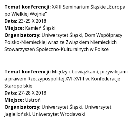
Temat konferencji:
XXIII Seminarium Śląskie „Europa
po Wielkiej Wojnie”
Data:
23-25 X 2018
Miejsce:
Kamień Śląski
Organizatorzy:
Uniwersytet Śląski, Dom Współpracy
Polsko-Niemieckiej wraz ze Związkiem Niemieckich
Stowarzyszeń Społeczno-Kulturalnych w Polsce
Temat konferencji:
Między obowiązkami, przywilejami
a prawem Rzeczypospolitej XVI-XVIII w. Konfederacje
Staropolskie
Data:
27-28 X 2018
Miejsce:
Ustroń
Organizatorzy:
Uniwersytet Śląski, Uniwersytet
Jagielloński, Uniwersytet Wrocławski