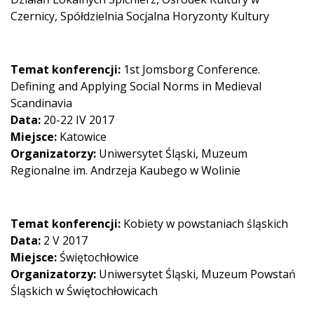
Czernicy, Spółdzielnia Socjalna Horyzonty Kultury
Temat konferencji:
1st Jomsborg Conference.
Defining and Applying Social Norms in Medieval
Scandinavia
Data:
20-22 IV 2017
Miejsce:
Katowice
Organizatorzy:
Uniwersytet Śląski, Muzeum
Regionalne im. Andrzeja Kaubego w Wolinie
Temat konferencji:
Kobiety w powstaniach śląskich
Data:
2 V 2017
Miejsce:
Świętochłowice
Organizatorzy:
Uniwersytet Śląski, Muzeum Powstań
Śląskich w Świętochłowicach