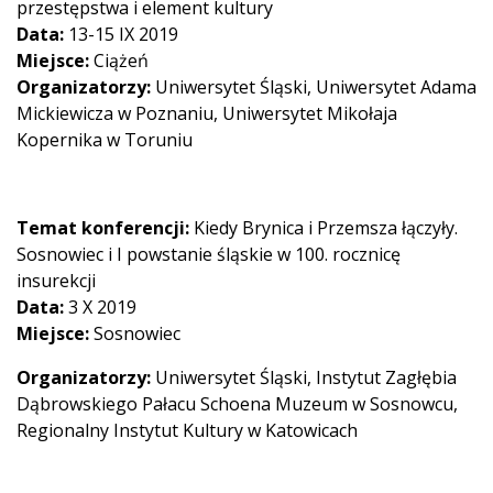
przestępstwa i element kultury
Data:
13-15 IX 2019
Miejsce:
Ciążeń
Organizatorzy:
Uniwersytet Śląski, Uniwersytet Adama
Mickiewicza w Poznaniu, Uniwersytet Mikołaja
Kopernika w Toruniu
Temat konferencji:
Kiedy Brynica i Przemsza łączyły.
Sosnowiec i I powstanie śląskie w 100. rocznicę
insurekcji
Data:
3 X 2019
Miejsce:
Sosnowiec
Organizatorzy:
Uniwersytet Śląski, Instytut Zagłębia
Dąbrowskiego Pałacu Schoena Muzeum w Sosnowcu,
Regionalny Instytut Kultury w Katowicach