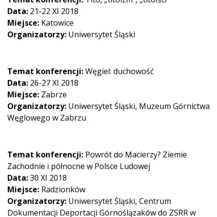
Data:
21-22 XI 2018
Miejsce:
Katowice
Organizatorzy:
Uniwersytet Śląski
Temat konferencji:
Węgiel: duchowość
Data:
26-27 XI 2018
Miejsce:
Zabrze
Organizatorzy:
Uniwersytet Śląski, Muzeum Górnictwa
Węglowego w Zabrzu
Temat konferencji:
Powrót do Macierzy? Ziemie
Zachodnie i północne w Polsce Ludowej
Data:
30 XI 2018
Miejsce:
Radzionków
Organizatorzy:
Uniwersytet Śląski, Centrum
Dokumentacji Deportacji Górnoślązaków do ZSRR w