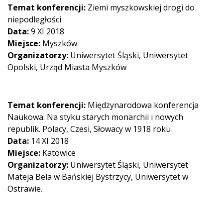
Temat konferencji:
Ziemi myszkowskiej drogi do
niepodległości
Data:
9 XI 2018
Miejsce:
Myszków
Organizatorzy:
Uniwersytet Śląski, Uniwersytet
Opolski, Urząd Miasta Myszków
Temat konferencji:
Międzynarodowa konferencja
Naukowa: Na styku starych monarchii i nowych
republik. Polacy, Czesi, Słowacy w 1918 roku
Data:
14 XI 2018
Miejsce:
Katowice
Organizatorzy:
Uniwersytet Śląski, Uniwersytet
Mateja Bela w Bańskiej Bystrzycy, Uniwersytet w
Ostrawie.