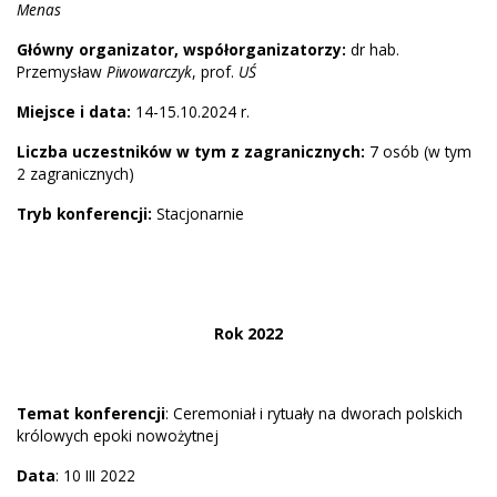
Menas
Główny organizator, współorganizatorzy:
dr hab.
Przemysław
Piwowarczyk
, prof.
UŚ
Miejsce i data:
14-15.10.2024 r.
Liczba uczestników w tym z zagranicznych:
7 osób (w tym
2 zagranicznych)
Tryb konferencji:
Stacjonarnie
Rok 2022
Temat konferencji
: Ceremoniał i rytuały na dworach polskich
królowych epoki nowożytnej
Data
: 10 III 2022