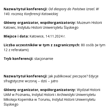
Nazwa/tytuł konferencji:
Od diaspory do Państwa Izrael. W
140. rocznicę Konferencji Katowickiej
Główny organizator, współorganizatorzy:
Muzeum Historii
Katowic, Instytutu Historii Uniwersytetu Śląskiego
Miejsce i data:
Katowice, 14.11.2024 r.
Liczba uczestników w tym z zagranicznych:
80 osób (w tym
12 z referatami)
Tryb konferencji:
stacjonarnie
Nazwa/tytuł konferencji:
Jak publikować pieczęcie? Edycje
sfragistyczne wczoraj – dziś – jutro
Główny organizator, współorganizatorzy:
Wydział Historii
UAM w Poznaniu, Instytut Historii i Archiwistyki Uniwersytetu
Mikołaja Kopernika w Toruniu, Instytut Historii Uniwersytetu
Śląskiego