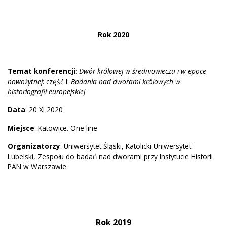
Rok 2020
Temat konferencji
:
Dwór królowej w średniowieczu i w epoce
nowożytnej
: część I:
Badania nad dworami królowych w
historiografii europejskiej
Data
: 20 XI 2020
Miejsce
: Katowice. One line
Organizatorzy
: Uniwersytet Śląski, Katolicki Uniwersytet
Lubelski, Zespołu do badań nad dworami przy Instytucie Historii
PAN w Warszawie
Rok 2019