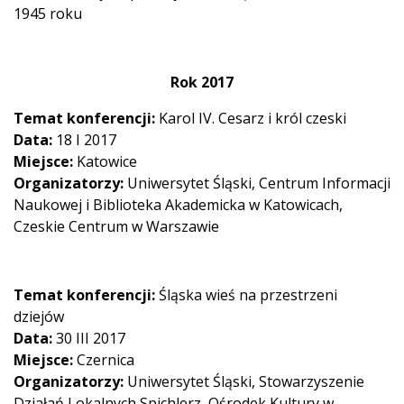
1945 roku
Rok 2017
Temat konferencji:
Karol IV. Cesarz i król czeski
Data:
18 I 2017
Miejsce:
Katowice
Organizatorzy:
Uniwersytet Śląski, Centrum Informacji
Naukowej i Biblioteka Akademicka w Katowicach,
Czeskie Centrum w Warszawie
Temat konferencji:
Śląska wieś na przestrzeni
dziejów
Data:
30 III 2017
Miejsce:
Czernica
Organizatorzy:
Uniwersytet Śląski, Stowarzyszenie
Działań Lokalnych Spichlerz, Ośrodek Kultury w