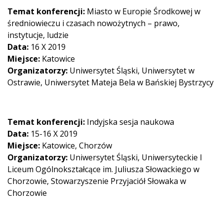
Temat konferencji:
Miasto w Europie Środkowej w
średniowieczu i czasach nowożytnych – prawo,
instytucje, ludzie
Data:
16 X 2019
Miejsce:
Katowice
Organizatorzy:
Uniwersytet Śląski, Uniwersytet w
Ostrawie, Uniwersytet Mateja Bela w Bańskiej Bystrzycy
Temat konferencji:
Indyjska sesja naukowa
Data:
15-16 X 2019
Miejsce:
Katowice, Chorzów
Organizatorzy:
Uniwersytet Śląski, Uniwersyteckie I
Liceum Ogólnokształcące im. Juliusza Słowackiego w
Chorzowie, Stowarzyszenie Przyjaciół Słowaka w
Chorzowie