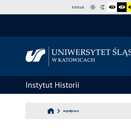
kontrast
Instytut Historii
współpraca