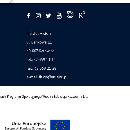
Instytut Historii
ul. Bankowa 11
40-007 Katowice
tel.: 32 359 13 14
fax.: 32 359 21 28
e-mail: ih.wh@us.edu.pl
amach Programu Operacyjnego Wiedza Edukacja Rozwój na lata