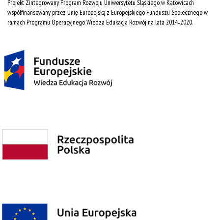
Projekt Zintegrowany Program Rozwoju Uniwersytetu Śląskiego w Katowicach
współfinansowany przez Unię Europejską z Europejskiego Funduszu Społecznego w
ramach Programu Operacyjnego Wiedza Edukacja Rozwój na lata 2014˗2020.