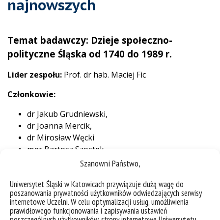
najnowszych
Temat badawczy: Dzieje społeczno-
polityczne Śląska od 1740 do 1989 r.
Lider zespołu:
Prof. dr hab. Maciej Fic
Członkowie:
dr Jakub Grudniewski,
dr Joanna Mercik,
dr Mirosław Węcki
mgr Bartosz Szostek
Szanowni Państwo,
Uniwersytet Śląski w Katowicach przywiązuje dużą wagę do
poszanowania prywatności użytkowników odwiedzających serwisy
internetowe Uczelni. W celu optymalizacji usług, umożliwienia
prawidłowego funkcjonowania i zapisywania ustawień
poszczególnych użytkowników, strony internetowe Uniwersytetu