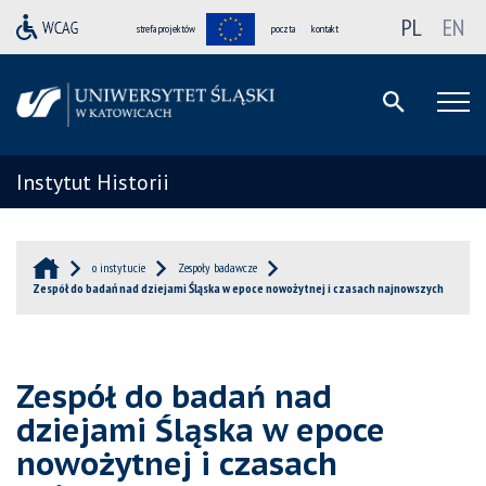
PL
EN
strefa projektów
poczta
kontakt
Instytut Historii
o instytucie
Zespoły badawcze
Zespół do badań nad dziejami Śląska w epoce nowożytnej i czasach najnowszych
Zespół do badań nad
dziejami Śląska w epoce
nowożytnej i czasach