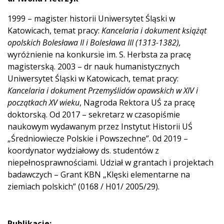
1999 – magister historii Uniwersytet Śląski w
Katowicach, temat pracy:
Kancelaria i dokument książąt
opolskich Bolesława II i Bolesława III (1313-1382),
wyróżnienie na konkursie im. S. Herbsta za pracę
magisterską. 2003 – dr nauk humanistycznych
Uniwersytet Śląski w Katowicach, temat pracy:
Kancelaria i dokument Przemyślidów opawskich w XIV i
początkach XV wieku
, Nagroda Rektora UŚ za pracę
doktorską. Od 2017 – sekretarz w czasopiśmie
naukowym wydawanym przez Instytut Historii UŚ
„Średniowiecze Polskie i Powszechne”. 0d 2019 –
koordynator wydziałowy ds. studentów z
niepełnosprawnościami. Udział w grantach i projektach
badawczych – Grant KBN „Klęski elementarne na
ziemiach polskich” (0168 / H01/ 2005/29).
Publikacje: