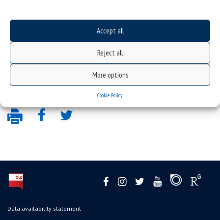
(Polski) Łukasz Walusiak
Accept all
(Polski) Krzysztof Szwarc
Reject all
More options
Sorry, this entry is only available in
Polish
.
Cookie Policy
Data availability statement