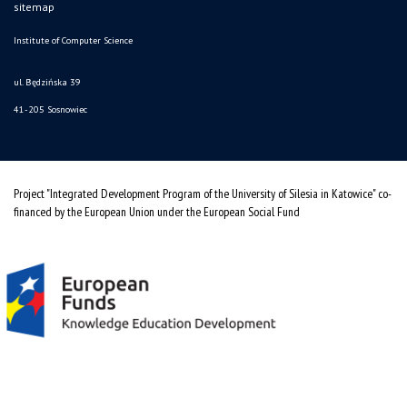
sitemap
Institute of Computer Science
ul. Będzińska 39
41-205 Sosnowiec
Project "Integrated Development Program of the University of Silesia in Katowice" co-
financed by the European Union under the European Social Fund