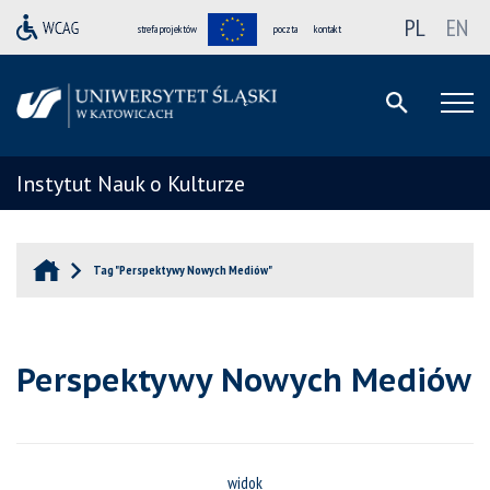
PL
EN
strefa projektów
poczta
kontakt
Instytut Nauk o Kulturze
Tag "Perspektywy Nowych Mediów"
Perspektywy Nowych Mediów
widok