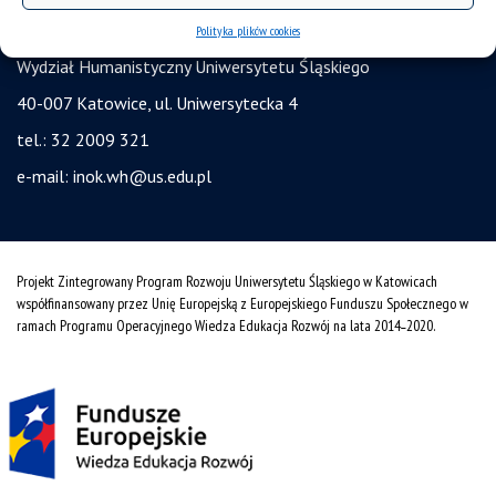
Instytut Nauk o Kulturze
Polityka plików cookies
Wydział Humanistyczny Uniwersytetu Śląskiego
40-007 Katowice, ul. Uniwersytecka 4
tel.: 32 2009 321
e-mail:
inok.wh@us.edu.pl
Projekt Zintegrowany Program Rozwoju Uniwersytetu Śląskiego w Katowicach
współfinansowany przez Unię Europejską z Europejskiego Funduszu Społecznego w
ramach Programu Operacyjnego Wiedza Edukacja Rozwój na lata 2014˗2020.