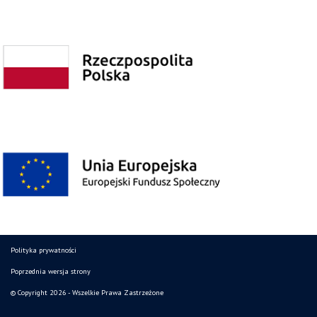
Polityka prywatności
Poprzednia wersja strony
© Copyright 2026 - Wszelkie Prawa Zastrzeżone