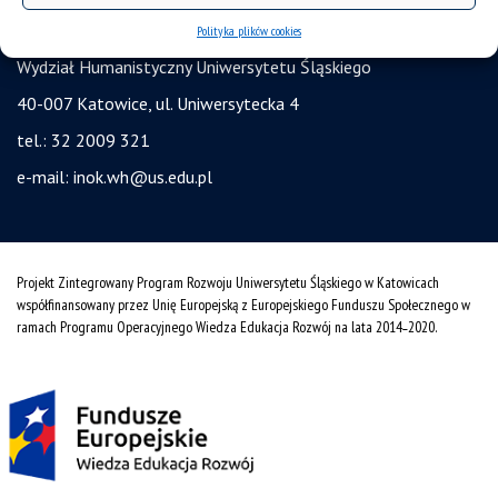
Instytut Nauk o Kulturze
Polityka plików cookies
Wydział Humanistyczny Uniwersytetu Śląskiego
40-007 Katowice, ul. Uniwersytecka 4
tel.: 32 2009 321
e-mail:
inok.wh@us.edu.pl
Projekt Zintegrowany Program Rozwoju Uniwersytetu Śląskiego w Katowicach
współfinansowany przez Unię Europejską z Europejskiego Funduszu Społecznego w
ramach Programu Operacyjnego Wiedza Edukacja Rozwój na lata 2014˗2020.