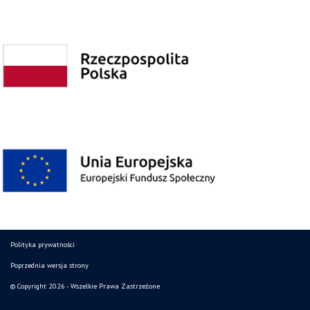
Polityka prywatności
Poprzednia wersja strony
© Copyright 2026 - Wszelkie Prawa Zastrzeżone