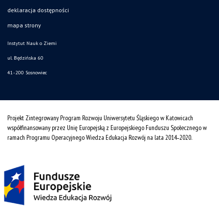
deklaracja dostępności
mapa strony
Instytut Nauk o Ziemi
ul. Będzińska 60
41-200 Sosnowiec
Projekt Zintegrowany Program Rozwoju Uniwersytetu Śląskiego w Katowicach
współfinansowany przez Unię Europejską z Europejskiego Funduszu Społecznego w
ramach Programu Operacyjnego Wiedza Edukacja Rozwój na lata 2014˗2020.