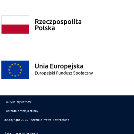
Polityka prywatności
Poprzednia wersja strony
© Copyright 2026 - Wszelkie Prawa Zastrzeżone
Załaduj ponownie stronę