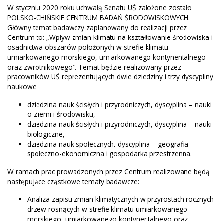
W styczniu 2020 roku uchwałą Senatu UŚ założone zostało
POLSKO-CHIŃSKIE CENTRUM BADAŃ ŚRODOWISKOWYCH.
Główny temat badawczy zaplanowany do realizacji przez
Centrum to: „Wpływ zmian klimatu na kształtowanie środowiska i
osadnictwa obszarów położonych w strefie klimatu
umiarkowanego morskiego, umiarkowanego kontynentalnego
oraz zwrotnikowego”. Temat będzie realizowany przez
pracowników UŚ reprezentujących dwie dziedziny i trzy dyscypliny
naukowe:
dziedzina nauk ścisłych i przyrodniczych, dyscyplina – nauki
o Ziemi i środowisku,
dziedzina nauk ścisłych i przyrodniczych, dyscyplina – nauki
biologiczne,
dziedzina nauk społecznych, dyscyplina – geografia
społeczno-ekonomiczna i gospodarka przestrzenna.
W ramach prac prowadzonych przez Centrum realizowane będą
następujące cząstkowe tematy badawcze:
Analiza zapisu zmian klimatycznych w przyrostach rocznych
drzew rosnących w strefie klimatu umiarkowanego
morskiego, umiarkowanego kontynentalnego oraz