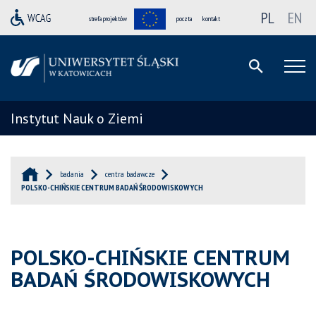
PL
EN
strefa projektów
poczta
kontakt
Instytut Nauk o Ziemi
badania
centra badawcze
POLSKO-CHIŃSKIE CENTRUM BADAŃ ŚRODOWISKOWYCH
POLSKO-CHIŃSKIE CENTRUM
BADAŃ ŚRODOWISKOWYCH