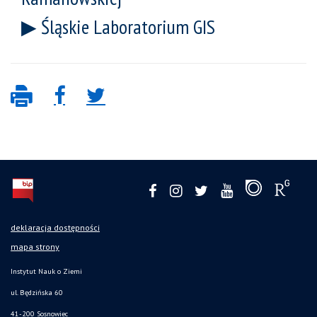
Śląskie Laboratorium GIS
deklaracja dostępności
mapa strony
Instytut Nauk o Ziemi
ul. Będzińska 60
41-200 Sosnowiec