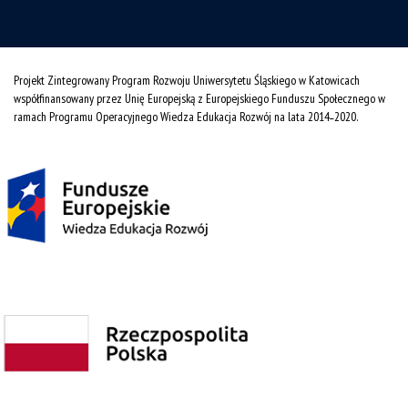
Projekt Zintegrowany Program Rozwoju Uniwersytetu Śląskiego w Katowicach
współfinansowany przez Unię Europejską z Europejskiego Funduszu Społecznego w
ramach Programu Operacyjnego Wiedza Edukacja Rozwój na lata 2014˗2020.