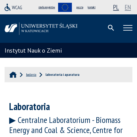
PL
EN
strefa projektów
poczta
kontakt
Instytut Nauk o Ziemi
badania
laboratoria i aparatura
Laboratoria
Centralne Laboratorium - Biomass
Energy and Coal & Science, Centre for