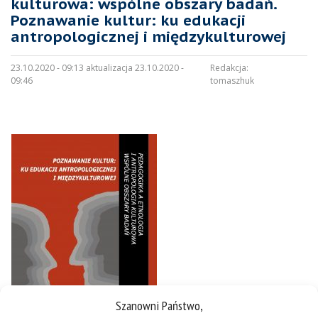
kulturowa: wspólne obszary badań.
Poznawanie kultur: ku edukacji
antropologicznej i międzykulturowej
23.10.2020 - 09:13 aktualizacja 23.10.2020 -
Redakcja:
09:46
tomaszhuk
Szanowni Państwo,