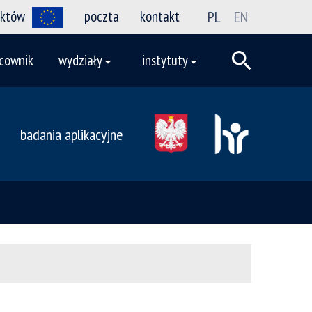
ektów
poczta
kontakt
PL
EN
cownik
wydziały
instytuty
badania aplikacyjne