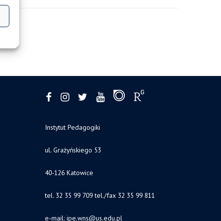
Instytut Pedagogiki
ul. Grażyńskiego 53
40-126 Katowice
tel. 32 35 99 709 tel./fax 32 35 99 811
e-mail: ipe.wns
@us.edu.pl