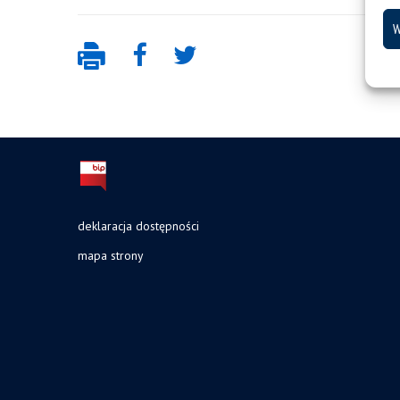
W
deklaracja dostępności
mapa strony