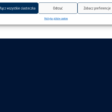
łącz wszystkie ciasteczka
Odrzuć
Zobacz preferencje
Polityka plików cookies