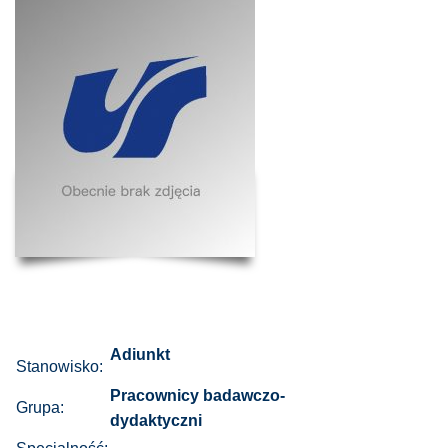
Adiunkt
Stanowisko:
Pracownicy badawczo-
Grupa:
dydaktyczni