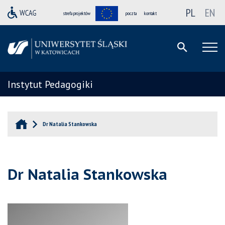
PL
EN
strefa projektów
poczta
kontakt
Instytut Pedagogiki
Dr Natalia Stankowska
Dr Natalia Stankowska