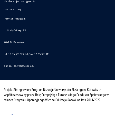
deklaracja dostępności
mapa strony
Instytut Pedagogiki
ul. Grażyńskiego 53
40-126 Katowice
tel. 32 35 99 709 tel./fax 32 35 99 811
e-mail: ipe.wns
@us.edu.pl
Projekt Zintegrowany Program Rozwoju Uniwersytetu Śląskiego w Katowicach
współfinansowany przez Unię Europejską z Europejskiego Funduszu Społecznego w
ramach Programu Operacyjnego Wiedza Edukacja Rozwój na lata 2014˗2020.