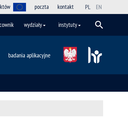
ektów
poczta
kontakt
PL
EN
cownik
wydziały
instytuty
badania aplikacyjne