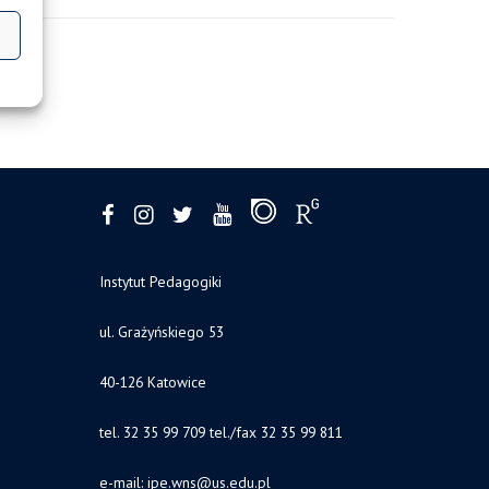
Instytut Pedagogiki
ul. Grażyńskiego 53
40-126 Katowice
tel. 32 35 99 709 tel./fax 32 35 99 811
e-mail: ipe.wns
@us.edu.pl