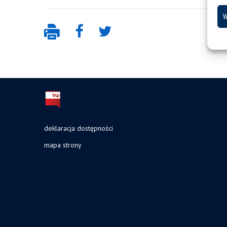
W
deklaracja dostępności
mapa strony