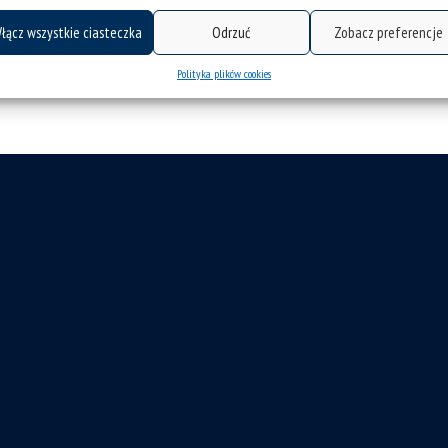
łącz wszystkie ciasteczka
Odrzuć
Zobacz preferencje
Polityka plików cookies